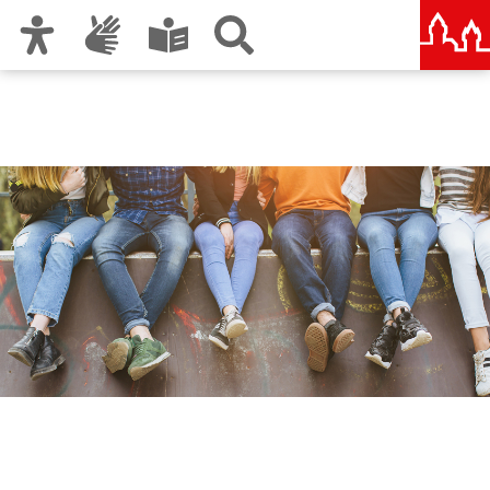
Zur Hauptnavigation
Zum Inhalt
Zu den Nutzungshinweisen und zum Impressum
Kinder und Jugendliche in
Nürnberg