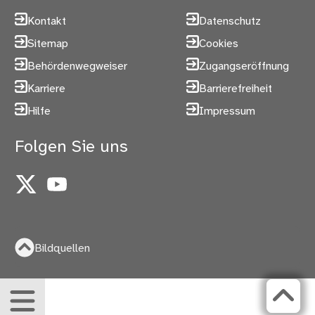
Kontakt
Datenschutz
Sitemap
Cookies
Behördenwegweiser
Zugangseröffnung
Karriere
Barrierefreiheit
Hilfe
Impressum
Folgen Sie uns
X
YouTube
Bildquellen
Menü