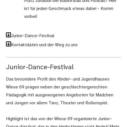
Platz zuhause bei Basketball und Fußball? Hier
ist für jeden Geschmack etwas dabei - Komm
vorbei!
Junior-Dance-Festival
Kontaktdaten und der Weg zu uns
Junior-Dance-Festival
Das besondere Profil des Kinder- und Jugendhauses
Wiese 69 prägen neben der geschlechtergerechten
Pädagogik mit ausgewogenen Angeboten für Mädchen
und Jungen vor allem Tanz, Theater und Rollenspiel.
Highlight ist das von der Wiese 69 organisierte Junior-
Dance-Festival, das in den Herbstferien statt findet! Mehr