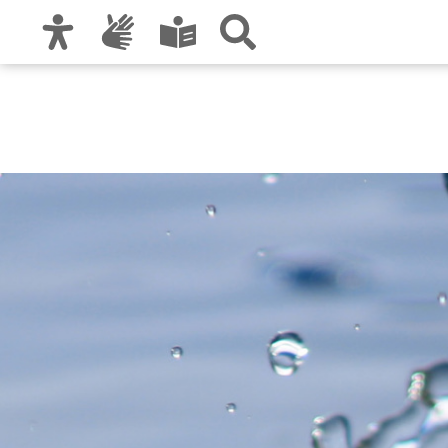
Zur Hauptnavigation
Zum Inhalt
Zu den Nutzungshinweisen und zum Impre