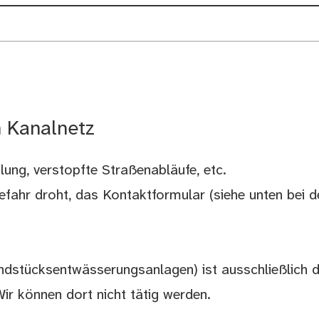
n Kanalnetz
ung, verstopfte Straßenabläufe, etc.
Gefahr droht, das Kontaktformular (siehe unten bei d
undstücksentwässerungsanlagen) ist ausschließlich d
ir können dort nicht tätig werden.