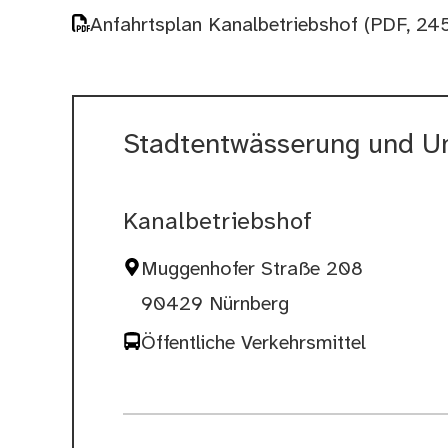
Anfahrtsplan Kanalbetriebshof
(PDF, 24
Stadtentwässerung und U
Kanalbetriebshof
Muggenhofer Straße 208
90429 Nürnberg
Öffentliche Verkehrsmittel