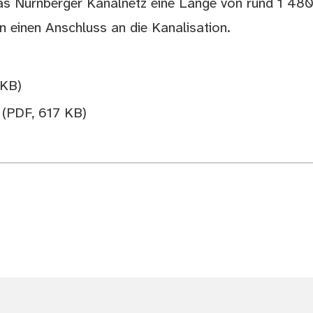
s Nürnberger Kanalnetz eine Länge von rund 1 480
 einen Anschluss an die Kanalisation.
 KB)
)
(PDF, 617 KB)