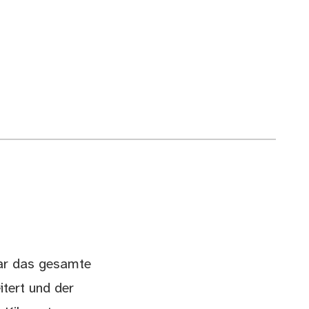
war das gesamte
tert und der