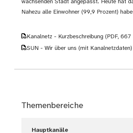
wachsenden Stadt angepasst. Heute hat da
Nahezu alle Einwohner (99,9 Prozent) haben
Kanalnetz - Kurzbeschreibung
(PDF, 667
SUN - Wir über uns (mit Kanalnetzdaten
Themenbereiche
Hauptkanäle