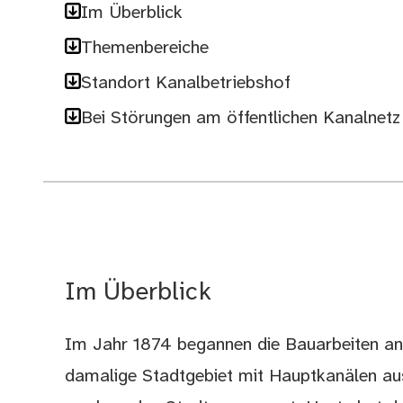
Im Überblick
Themenbereiche
Standort Kanalbetriebshof
Bei Störungen am öffentlichen Kanalnetz
Im Überblick
Im Jahr 1874 begannen die Bauarbeiten an
damalige Stadtgebiet mit Hauptkanälen aus