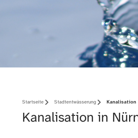
Stadtentwässerung u
Startseite
Stadtentwässerung
Kanalisation
Kanalisation in Nür