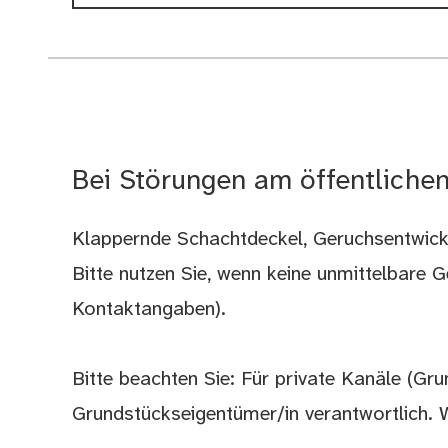
Bei Störungen am öffentliche
Klappernde Schachtdeckel, Geruchsentwickl
Bitte nutzen Sie, wenn keine unmittelbare 
Kontaktangaben).
Bitte beachten Sie: Für private Kanäle (Gr
Grundstückseigentümer/in verantwortlich. W