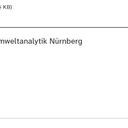
5 KB)
mweltanalytik Nürnberg