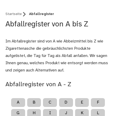
Startseite
Abfallregister
Abfallregister von A bis Z
Im Abfallregister sind von A wie Abbeizmittel bis Z wie
Zigarettenasche die gebräuchlichsten Produkte
aufgelistet, die Tag für Tag als Abfall anfallen. Wir sagen
Ihnen genau, welches Produkt wie entsorgt werden muss
und zeigen auch Alternativen auf.
Abfallregister von A - Z
A
B
C
D
E
F
G
H
I
J
K
L