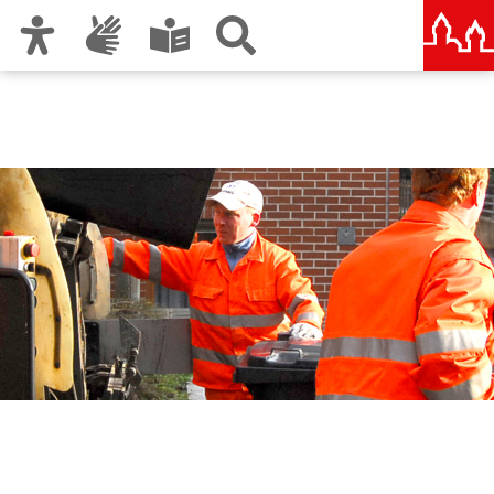
Zur Hauptnavigation
Zum Inhalt
Zu den Nutzungshinweisen und zum Impressum
Abfallwirtschaftsbetrieb
Stadt Nürnberg