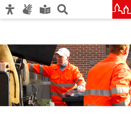
Zur Hauptnavigation
Zum Inhalt
Zu den Nutzungshinweisen und zum Impressum
Abfallwirtschaftsbetrieb
Stadt Nürnberg