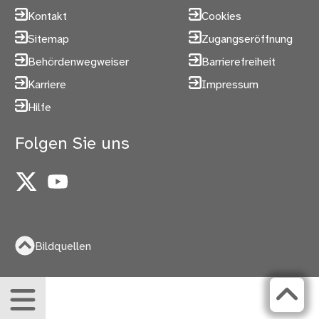
Kontakt
Cookies
Sitemap
Zugangseröffnung
Behördenwegweiser
Barrierefreiheit
Karriere
Impressum
Hilfe
Folgen Sie uns
X
YouTube
Bildquellen
Menü