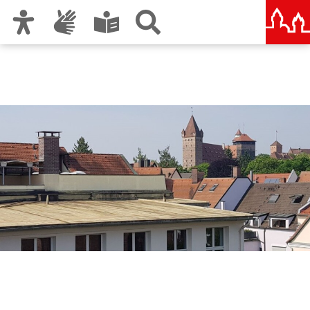
Zur Hauptnavigation
Zum Inhalt
Zu den Nutzungshinweisen und zum Impressum
Berufliche Oberschule
Nürnberg