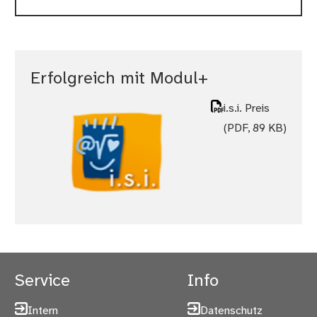
Erfolgreich mit Modul+
i.s.i. Preis
(PDF, 89 KB)
Service
Info
Intern
Datenschutz