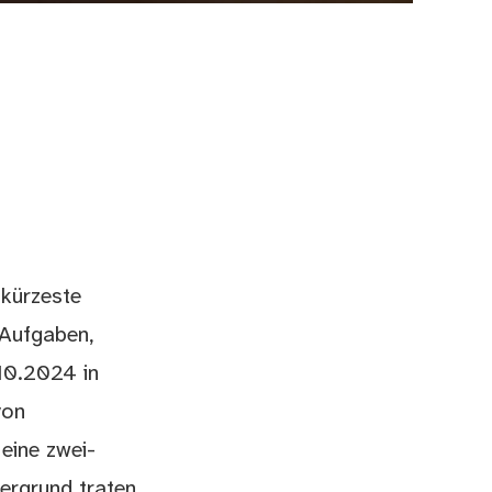
 kürzeste
 Aufgaben,
10.2024 in
von
eine zwei-
tergrund traten