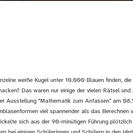
einzelne weiße Kugel unter 10.000 Blauen finden, die
acken? Das waren nur einige der vielen Rätsel und
der Ausstellung "Mathematik zum Anfassen" am 08.
enblasenformen viel spannender als das Berechnen 
kelte sich aus der 90-minütigen Führung plötzlich 
um bei einigen Schülerinnen und Schülern in den Hin