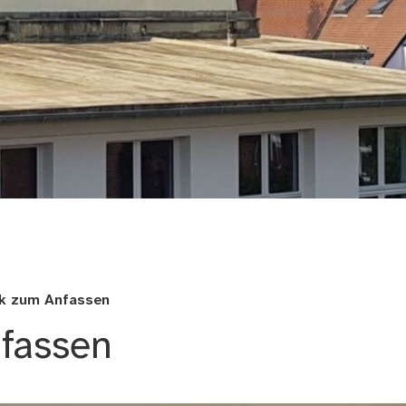
le Nürnberg
k zum Anfassen
fassen