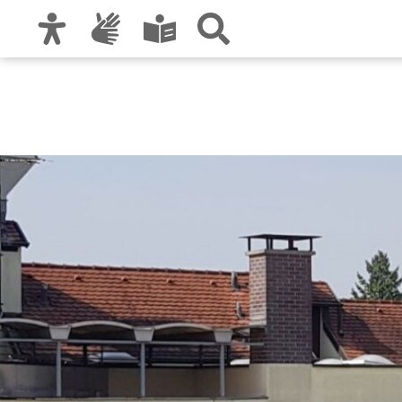
Zur Hauptnavigation
Zum Inhalt
Zu den Nutzungshinweisen und zum Impre