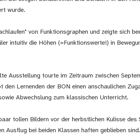
ert wurde.
nachlaufen" von Funktionsgraphen und zeigte sich be
üler intuitiv die Höhen (=Funktionswerte!) in Beweg
te Ausstellung tourte im Zeitraum zwischen Septe
 den Lernenden der BON einen anschaulichen Zug
 sowie Abwechslung zum klassischen Unterricht.
paar tollen Bildern vor der herbstlichen Kulisse des
den Ausflug bei beiden Klassen haften geblieben sind