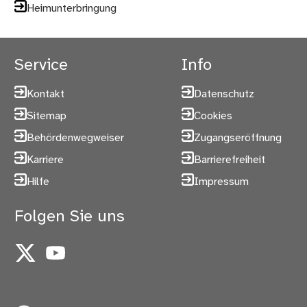
Heimunterbringung
Service
Info
Kontakt
Datenschutz
Sitemap
Cookies
Behördenwegweiser
Zugangseröffnung
Karriere
Barrierefreiheit
Hilfe
Impressum
Folgen Sie uns
X
YouTube