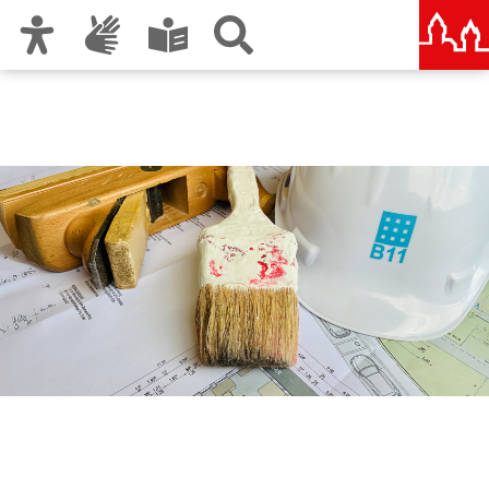
Zur Hauptnavigation
Zum Inhalt
Zu den Nutzungshinweisen und zum Impressum
Berufliche Schule B11