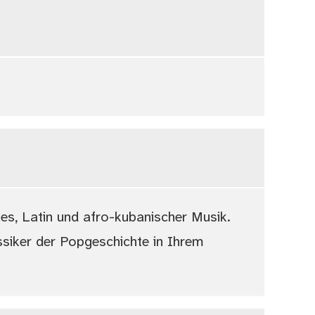
ues, Latin und afro-kubanischer Musik.
assiker der Popgeschichte in Ihrem