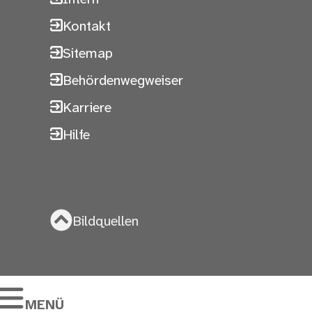
Kontakt
Sitemap
Behördenwegweiser
Karriere
Hilfe
Bildquellen
MENÜ