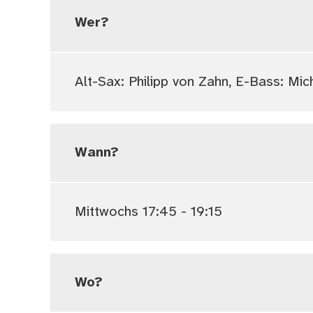
Wer?
Alt-Sax: Philipp von Zahn, E-Bass: M
Wann?
Mittwochs 17:45 - 19:15
Wo?