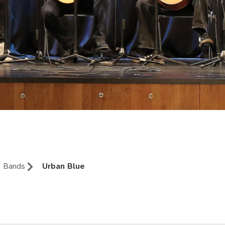
rg
Bands
Urban Blue