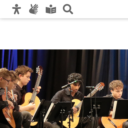
Zur Hauptnavigation
Zum Inhalt
Zu den Nutzungshinweisen und zum Impre