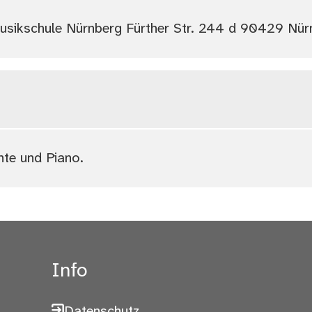
usikschule Nürnberg Fürther Str. 244 d 90429 Nür
te und Piano.
Info
Datenschutz