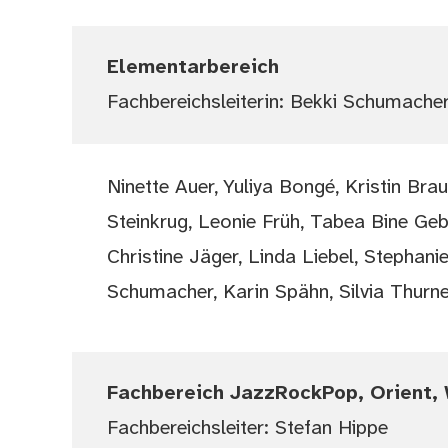
Elementarbereich
Fachbereichsleiterin: Bekki Schumache
Ninette Auer, Yuliya Bongé, Kristin Bra
Steinkrug, Leonie Früh, Tabea Bine G
Christine Jäger, Linda Liebel, Stephanie
Schumacher, Karin Spähn, Silvia Thurne
Fachbereich JazzRockPop, Orient,
Fachbereichsleiter: Stefan Hippe