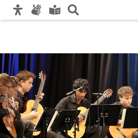
Zur Hauptnavigation
Zum Inhalt
Zu den Nutzungshinweisen und zum Impre