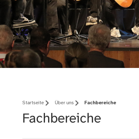
Musikschule Nürnbe
Startseite
Über uns
Fachbereiche
Fachbereiche