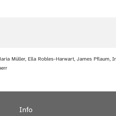
ria Müller, Ella Robles-Harwart, James Pflaum, Ir
herr
Info