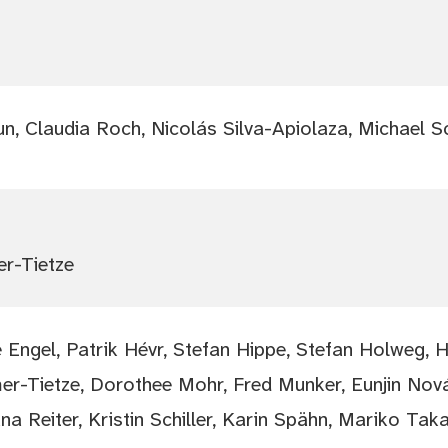
lun, Claudia Roch, Nicolás Silva-Apiolaza, Michael
er-Tietze
e Engel, Patrik Hévr, Stefan Hippe, Stefan Holweg,
mer-Tietze, Dorothee Mohr, Fred Munker, Eunjin Nov
 Reiter, Kristin Schiller, Karin Spähn, Mariko Taka