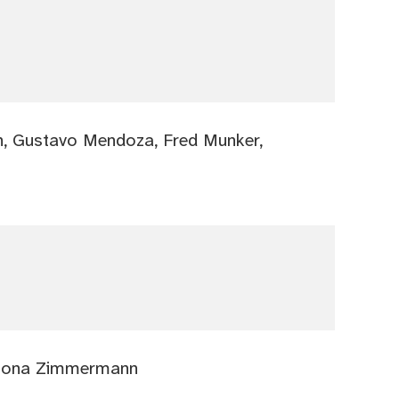
sh, Gustavo Mendoza, Fred Munker,
, Fiona Zimmermann