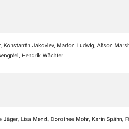
r, Konstantin Jakovlev, Marion Ludwig, Alison Mar
Sengpiel, Hendrik Wächter
ine Jäger, Lisa Menzl, Dorothee Mohr, Karin Spähn