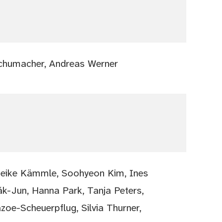
 Schumacher, Andreas Werner
 Heike Kämmle, Soohyeon Kim, Ines
ák-Jun, Hanna Park, Tanja Peters,
zoe-Scheuerpflug, Silvia Thurner,