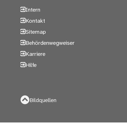
Intern
Kontakt
Sitemap
Behördenwegweiser
Karriere
Hilfe
Bildquellen