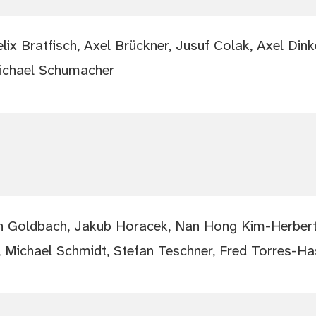
elix Bratfisch, Axel Brückner, Jusuf Colak, Axel Di
Michael Schumacher
an Goldbach, Jakub Horacek, Nan Hong Kim-Herbert
r, Michael Schmidt, Stefan Teschner, Fred Torres-Ha