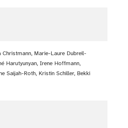
na Christmann, Marie-Laure Dubreil-
né Harutyunyan, Irene Hoffmann,
e Saijah-Roth, Kristin Schiller, Bekki