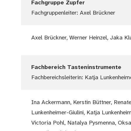
Fachgruppe Zupfer
Fachgruppenleiter: Axel Brückner
Axel Brückner, Werner Heinzel, Jaka K
Fachbereich Tasteninstrumente
Fachbereichsleiterin: Katja Lunkenheim
Ina Ackermann, Kerstin Büttner, Renat
Lunkenheimer-Giulini, Katja Lunkenhei
Victoria Pohl, Natalya Pysmenna, Oksana