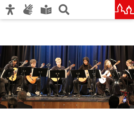
Zur Hauptnavigation
Zum Inhalt
Zu den Nutzungshinweisen und zum Impressum
Musikschule Nürnberg