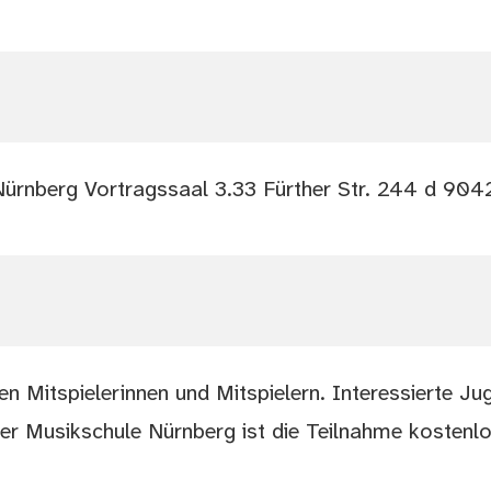
Nürnberg Vortragssaal 3.33 Fürther Str. 244 d 90
 Mitspielerinnen und Mitspielern. Interessierte Jug
er Musikschule Nürnberg ist die Teilnahme kostenlos