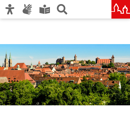
Zur Hauptnavigation
Zum Inhalt
Zu den Nutzungshinweisen und zum Impressum
Ordnungsamt