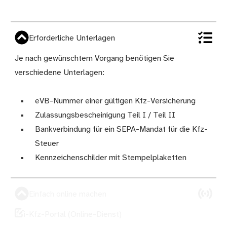
Erforderliche Unterlagen
Je nach gewünschtem Vorgang benötigen Sie
verschiedene Unterlagen:
eVB-Nummer einer gültigen Kfz-Versicherung
Zulassungsbescheinigung Teil I / Teil II
Bankverbindung für ein SEPA-Mandat für die Kfz-
Steuer
Kennzeichenschilder mit Stempelplaketten
Einfach online machen
i-Kfz-Portal (Online-Dienst)