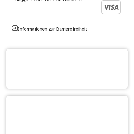
Informationen zur Barrierefreiheit
Zurück zur
Dienstleistungsübersicht
Ihre Meinung ist uns wichtig:
Waren diese Informationen