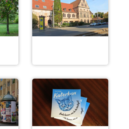
Generalsanierung
Künstlerhaus 3. BA