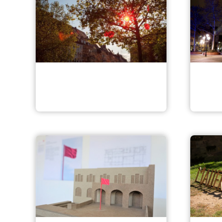
Kunstinstallation am
Jakobsplatz
Lich