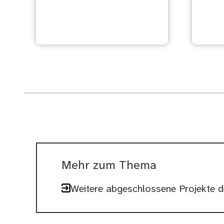
Kunstwettbewerb
Künstlerhaus
Maue
Mehr zum Thema
Weitere abgeschlossene Projekte d