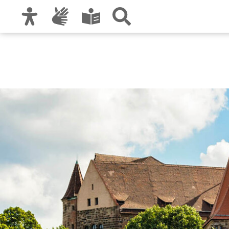
Zur Hauptnavigation
Zum Inhalt
Zu den Nutzungshinweisen und zum Impre