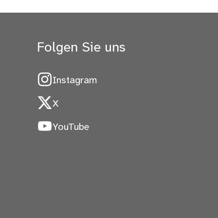
Folgen Sie uns
Instagram
X
YouTube