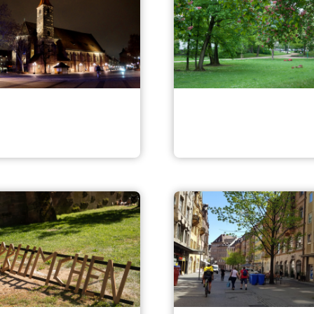
tkonzept Jakobsplatz
Kontumazgarten