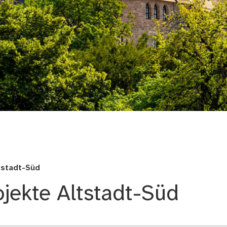
tadt
tstadt-Süd
jekte Altstadt-Süd