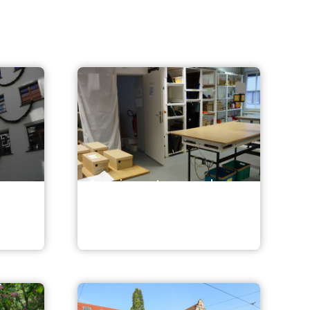
Interimsnutzung und
Umzug des
Künstlerhauses