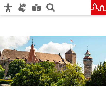
Zur Hauptnavigation
Zum Inhalt
Zu den Nutzungshinweisen und zum Impressum
Stadterneuerung Altstadt