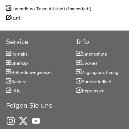
Jugendbüro Team Altstadt (Innenstadt)
laut!
Service
Info
Kontakt
Datenschutz
Sitemap
Cookies
Behördenwegweiser
Zugangseröffnung
Karriere
Barrierefreiheit
Hilfe
Impressum
Folgen Sie uns
Instagram
X
YouTube