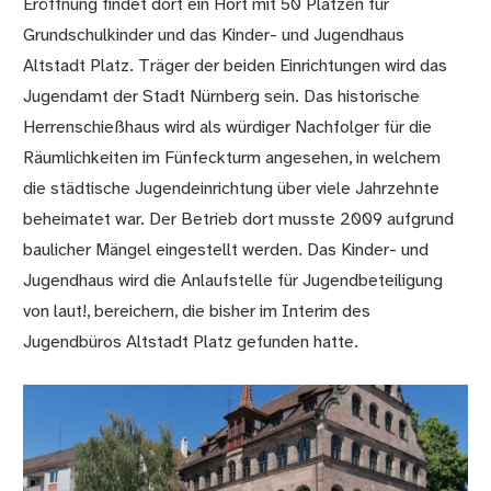
Eröffnung findet dort ein Hort mit 50 Plätzen für
Grundschulkinder und das Kinder- und Jugendhaus
Altstadt Platz. Träger der beiden Einrichtungen wird das
Jugendamt der Stadt Nürnberg sein. Das historische
Herrenschießhaus wird als würdiger Nachfolger für die
Räumlichkeiten im Fünfeckturm angesehen, in welchem
die städtische Jugendeinrichtung über viele Jahrzehnte
beheimatet war. Der Betrieb dort musste 2009 aufgrund
baulicher Mängel eingestellt werden. Das Kinder- und
Jugendhaus wird die Anlaufstelle für Jugendbeteiligung
von laut!, bereichern, die bisher im Interim des
Jugendbüros Altstadt Platz gefunden hatte.