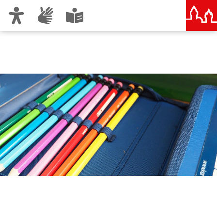
Zur Hauptnavigation
Zum Inhalt
Zu den Nutzungshinweisen und zum Impressum
Schulen in Nürnberg