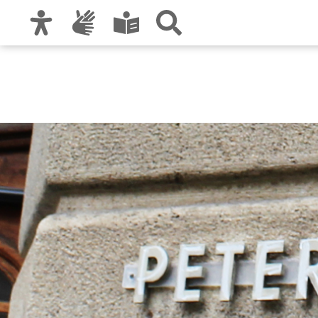
Zur Hauptnavigation
Zum Inhalt
Zu den Nutzungshinweisen und zum Impre