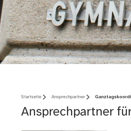
Peter-Vischer-Schul
Startseite
Ansprechpartner
Ganztagskoordi
Ansprechpartner fü