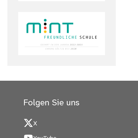
Folgen Sie uns
X