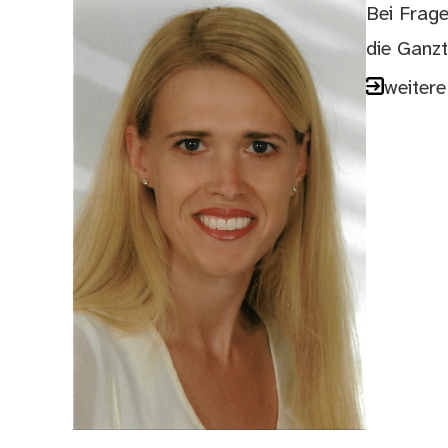
Bei Frage
die Ganz
weiter