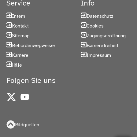
Service
Info
Intern
Datenschutz
Kontakt
Cookies
Sitemap
Zugangseröffnung
Behördenwegweiser
Barrierefreiheit
Karriere
Impressum
Hilfe
Folgen Sie uns
X
YouTube
Bildquellen