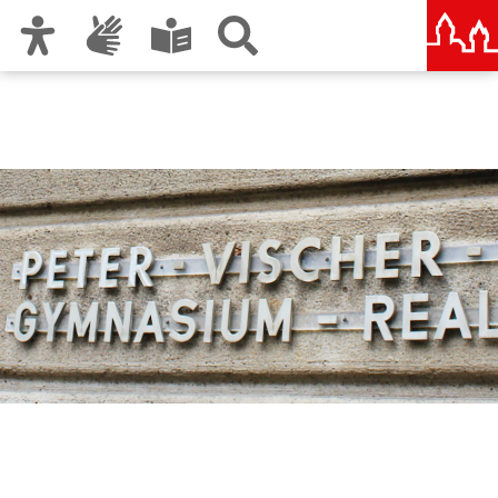
Zur Hauptnavigation
Zum Inhalt
Zu den Nutzungshinweisen und zum Impressum
Peter-Vischer-Schule