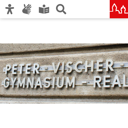
Zur Hauptnavigation
Zum Inhalt
Zu den Nutzungshinweisen und zum Impressum
Peter-Vischer-Schule