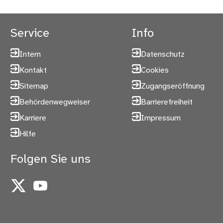
Service
Info
Intern
Datenschutz
Kontakt
Cookies
Sitemap
Zugangseröffnung
Behördenwegweiser
Barrierefreiheit
Karriere
Impressum
Hilfe
Folgen Sie uns
X
YouTube