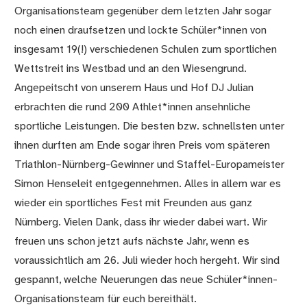
Organisationsteam gegenüber dem letzten Jahr sogar
noch einen draufsetzen und lockte Schüler*innen von
insgesamt 19(!) verschiedenen Schulen zum sportlichen
Wettstreit ins Westbad und an den Wiesengrund.
Angepeitscht von unserem Haus und Hof DJ Julian
erbrachten die rund 200 Athlet*innen ansehnliche
sportliche Leistungen. Die besten bzw. schnellsten unter
ihnen durften am Ende sogar ihren Preis vom späteren
Triathlon-Nürnberg-Gewinner und Staffel-Europameister
Simon Henseleit entgegennehmen. Alles in allem war es
wieder ein sportliches Fest mit Freunden aus ganz
Nürnberg. Vielen Dank, dass ihr wieder dabei wart. Wir
freuen uns schon jetzt aufs nächste Jahr, wenn es
voraussichtlich am 26. Juli wieder hoch hergeht. Wir sind
gespannt, welche Neuerungen das neue Schüler*innen-
Organisationsteam für euch bereithält.