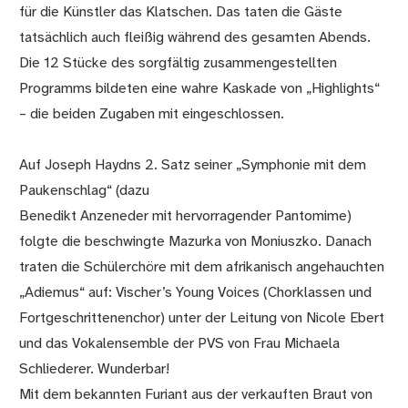
für die Künstler das Klatschen. Das taten die Gäste
tatsächlich auch fleißig während des gesamten Abends.
Die 12 Stücke des sorgfältig zusammengestellten
Programms bildeten eine wahre Kaskade von „Highlights“
– die beiden Zugaben mit eingeschlossen.
Auf Joseph Haydns 2. Satz seiner „Symphonie mit dem
Paukenschlag“ (dazu
Benedikt Anzeneder mit hervorragender Pantomime)
folgte die beschwingte Mazurka von Moniuszko. Danach
traten die Schülerchöre mit dem afrikanisch angehauchten
„Adiemus“ auf: Vischer’s Young Voices (Chorklassen und
Fortgeschrittenenchor) unter der Leitung von Nicole Ebert
und das Vokalensemble der PVS von Frau Michaela
Schliederer. Wunderbar!
Mit dem bekannten Furiant aus der verkauften Braut von