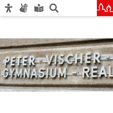
Zur Hauptnavigation
Zum Inhalt
Zu den Nutzungshinweisen und zum Impressum
Peter-Vischer-Schule