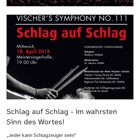
Schlag auf Schlag - im wahrsten
Sinn des Wortes!
„Jeder kann Schlagzeuger sein!“