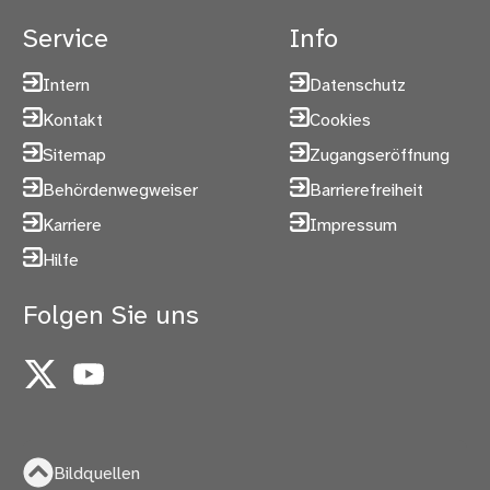
Service
Info
Intern
Datenschutz
Kontakt
Cookies
Sitemap
Zugangseröffnung
Behördenwegweiser
Barrierefreiheit
Karriere
Impressum
Hilfe
Folgen Sie uns
X
YouTube
Bildquellen