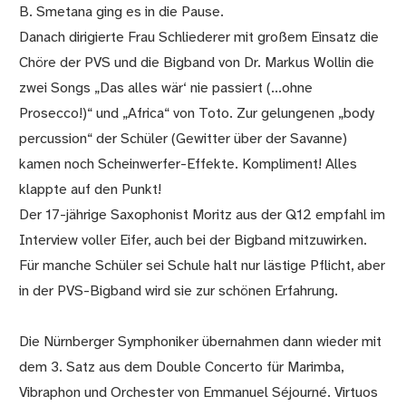
B. Smetana ging es in die Pause.
Danach dirigierte Frau Schliederer mit großem Einsatz die
Chöre der PVS und die Bigband von Dr. Markus Wollin die
zwei Songs „Das alles wär‘ nie passiert (...ohne
Prosecco!)“ und „Africa“ von Toto. Zur gelungenen „body
percussion“ der Schüler (Gewitter über der Savanne)
kamen noch Scheinwerfer-Effekte. Kompliment! Alles
klappte auf den Punkt!
Der 17-jährige Saxophonist Moritz aus der Q12 empfahl im
Interview voller Eifer, auch bei der Bigband mitzuwirken.
Für manche Schüler sei Schule halt nur lästige Pflicht, aber
in der PVS-Bigband wird sie zur schönen Erfahrung.
Die Nürnberger Symphoniker übernahmen dann wieder mit
dem 3. Satz aus dem Double Concerto für Marimba,
Vibraphon und Orchester von Emmanuel Séjourné. Virtuos