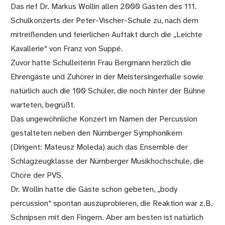
Das rief Dr. Markus Wollin allen 2000 Gästen des 111.
Schulkonzerts der Peter-Vischer-Schule zu, nach dem
mitreißenden und feierlichen Auftakt durch die „Leichte
Kavallerie“ von Franz von Suppé.
Zuvor hatte Schulleiterin Frau Bergmann herzlich die
Ehrengäste und Zuhörer in der Meistersingerhalle sowie
natürlich auch die 100 Schüler, die noch hinter der Bühne
warteten, begrüßt.
Das ungewöhnliche Konzert im Namen der Percussion
gestalteten neben den Nürnberger Symphonikern
(Dirigent: Mateusz Moleda) auch das Ensemble der
Schlagzeugklasse der Nürnberger Musikhochschule, die
Chöre der PVS.
Dr. Wollin hatte die Gäste schon gebeten, „body
percussion“ spontan auszuprobieren, die Reaktion war z.B.
Schnipsen mit den Fingern. Aber am besten ist natürlich