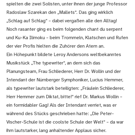
spielten die zwei Solisten, unter ihnen der junge Professor
Radoslaw Szarekan den „Mallets“. Das ging wirklich
„Schlag auf Schlag“ – dabei vergaßen alle den Alltag!
Noch rasanter ging es beim folgenden chant du serpent
und Ku-Ka Ilimoku – beim Trommeln, Klatschen und Rufen
der vier Profis hielten die Zuhörer den Atem an.
Ein Höhepunkt bildete Leroy Andersons weltbekanntes
Musikstück „The typewriter“, an dem sich das
Planungsteam, Frau Schliederer, Herr Dr. Wollin und der
Intendant der Nürnberger Symphoniker, Lucius Hemmer,
als typewriter lautstark beteiligten: „Fräulein Schliederer,
Herr Hemmer zum Diktat, bitte!“ rief Dr. Markus Wollin –
ein formidabler Gag! Als der Intendant verriet, was er
während des Stücks geschrieben hatte: „Die Peter-
Vischer-Schule ist die coolste Schule der Welt“ – da war
ihm lautstarker, lang anhaltender Applaus sicher.