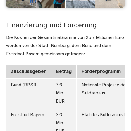
Finanzierung und Förderung
Die Kosten der Gesamtmaßnahme von 25,7 Millionen Euro
werden von der Stadt Nürnberg, dem Bund und dem
Freistaat Bayern gemeinsam getragen:
Zuschussgeber
Betrag
Förderprogramm
Bund (BBSR)
7,0
Nationale Projekte des
Mio.
Städtebaus
EUR
Freistaat Bayern
3,0
Etat des Kultusminister
Mio.