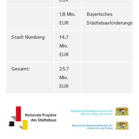
EUR
1,0 Mio.
Bayerisches
EUR
Städtebauförderungsp
Stadt Nürnberg
14,7
Mio.
EUR
Gesamt:
25,7
Mio.
EUR