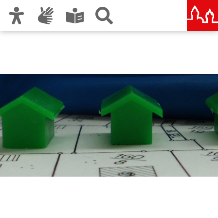
Zur Hauptnavigation
Zum Inhalt
Zu den Nutzungshinweisen und zum Impressum
Stadtplanungsamt
Nürnberg