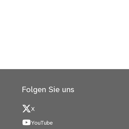
Folgen Sie uns
X
YouTube