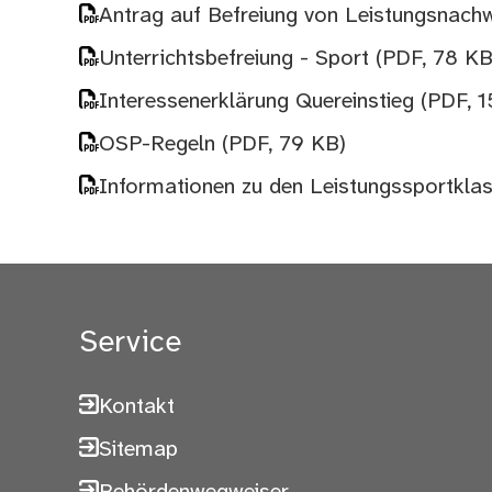
Antrag auf Befreiung von Leistungsnac
Unterrichtsbefreiung - Sport
(PDF, 78 KB
Interessenerklärung Quereinstieg
(PDF, 
OSP-Regeln
(PDF, 79 KB)
Informationen zu den Leistungssportkla
Service
Kontakt
Sitemap