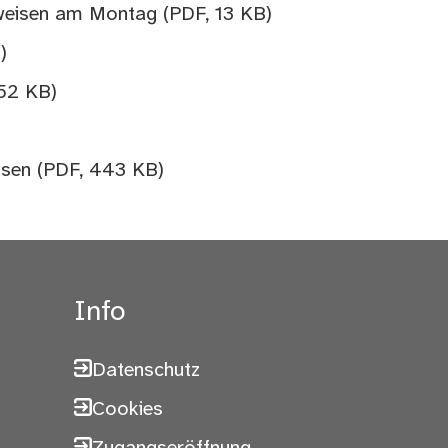
hweisen am Montag
(PDF, 13 KB)
)
152 KB)
ssen
(PDF, 443 KB)
Info
Datenschutz
Cookies