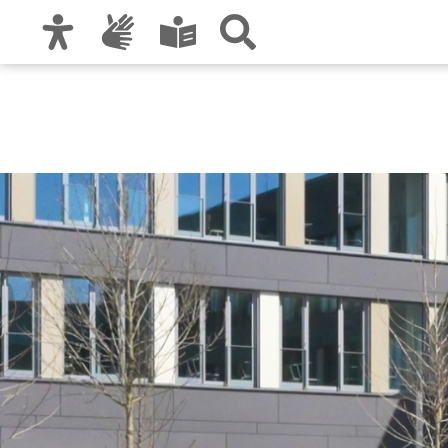
Zur Hauptnavigation
Zum Inhalt
Zu den Nutzungshinweisen und zum Impre