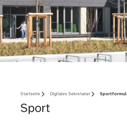
Bertolt-Brecht-Schul
Startseite
Digitales Sekretariat
Sportformul
Sport