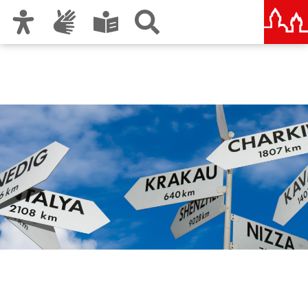
Zur Hauptnavigation
Zum Inhalt
Zu den Nutzungshinweisen und zum Impressum
Internationale
Beziehungen