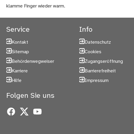
klamme Finger wieder warm.
Service
Info
Kontakt
Datenschutz
Sitemap
Cookies
Behördenwegweiser
Zugangseröffnung
Karriere
Barrierefreiheit
Hilfe
Impressum
Folgen Sie uns
Facebook
X
YouTube