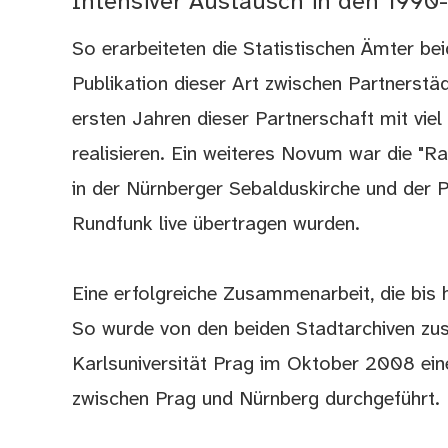
Intensiver Austausch in den 1990
So erarbeiteten die Statistischen Ämter bei
Publikation dieser Art zwischen Partnerstä
ersten Jahren dieser Partnerschaft mit viel
realisieren. Ein weiteres Novum war die "R
in der Nürnberger Sebalduskirche und der 
Rundfunk live übertragen wurden.
Eine erfolgreiche Zusammenarbeit, die bis 
So wurde von den beiden Stadtarchiven zu
Karlsuniversität Prag im Oktober 2008 ein
zwischen Prag und Nürnberg durchgeführt.