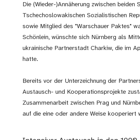
Die (Wieder-)Annäherung zwischen beiden St
Tschechoslowakischen Sozialistischen Rep
sowie Mitglied des "Warschauer Paktes" wa
Schönlein, wünschte sich Nürnberg als Mit
ukrainische Partnerstadt Charkiw, die im A
hatte.
Bereits vor der Unterzeichnung der Partn
Austausch- und Kooperationsprojekte zusta
Zusammenarbeit zwischen Prag und Nürnberg
auf die eine oder andere Weise kooperiert 