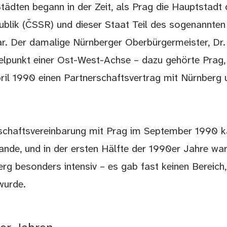
ädten begann in der Zeit, als Prag die Hauptstadt 
ublik (ČSSR) und dieser Staat Teil des sogenannte
r. Der damalige Nürnberger Oberbürgermeister, Dr.
telpunkt einer Ost-West-Achse – dazu gehörte Prag,
pril 1990 einen Partnerschaftsvertrag mit Nürnberg 
erschaftsvereinbarung mit Prag im September 1990 
nde, und in der ersten Hälfte der 1990er Jahre war
 besonders intensiv – es gab fast keinen Bereich,
wurde.