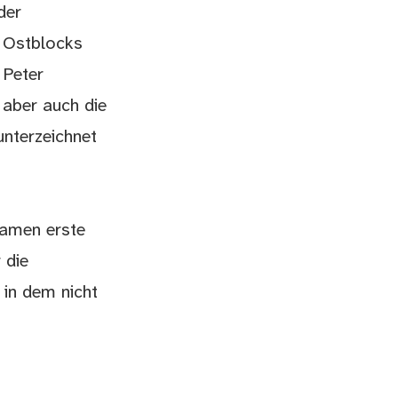
der
n Ostblocks
 Peter
 aber auch die
unterzeichnet
kamen erste
 die
 in dem nicht