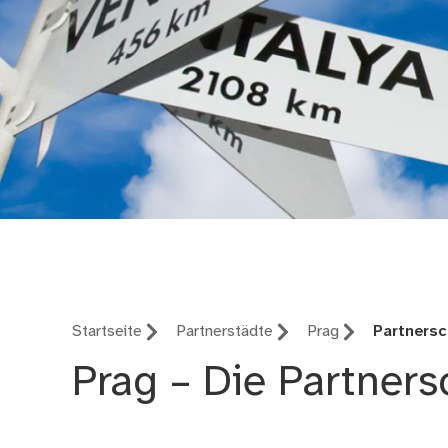
Internationale Bezi
Startseite
Partnerstädte
Prag
Partnersc
Prag – Die Partners