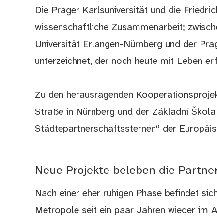
Die Prager Karlsuniversität und die Friedr
wissenschaftliche Zusammenarbeit; zwische
Universität Erlangen-Nürnberg und der Pra
unterzeichnet, der noch heute mit Leben erfü
Zu den herausragenden Kooperationsprojek
Straße in Nürnberg und der Základní Škol
Städtepartnerschaftssternen“ der Europäi
Neue Projekte beleben die Partne
Nach einer eher ruhigen Phase befindet sic
Metropole seit ein paar Jahren wieder im 