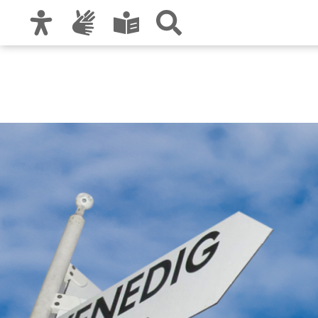
Zur Hauptnavigation
Zum Inhalt
Zu den Nutzungshinweisen und zum Impre