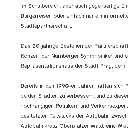
im Schulbereich, aber auch gegenseitige E
Bürgerreisen oder einfach nur ein informel
Städtepartnerschaft.
Das 20-jährige Bestehen der Partnerschaf
Konzert der Nürnberger Symphoniker und ei
Repräsentationshaus der Stadt Prag, dem J
Bereits in den 1990-er Jahren hatten sich 
beiden Städten zu verbessern, und zu dies
hochrangigen Politikern und Verkehrsexperte
des letzten Teilstücks der Autobahn zwis
Autobahnkreuz Oberpfälzer Wald, eine Wiede