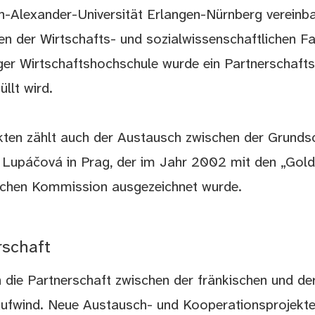
ich-Alexander-Universität Erlangen-Nürnberg vereinba
n der Wirtschafts- und sozialwissenschaftlichen Fa
ger Wirtschaftshochschule wurde ein Partnerschafts
llt wird.
ten zählt auch der Austausch zwischen der Grund
a Lupáčová in Prag, der im Jahr 2002 mit den „Gol
schen Kommission ausgezeichnet wurde.
rschaft
h die Partnerschaft zwischen der fränkischen und de
Aufwind. Neue Austausch- und Kooperationsprojekte