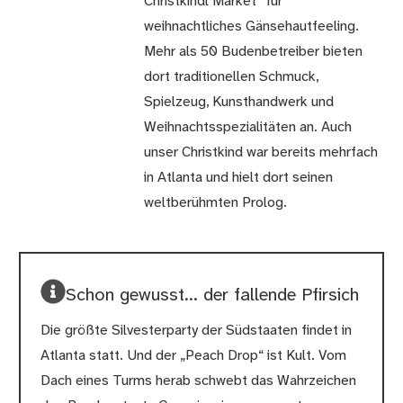
Christkindl Market“ für
weihnachtliches Gänsehautfeeling.
Mehr als 50 Budenbetreiber bieten
dort traditionellen Schmuck,
Spielzeug, Kunsthandwerk und
Weihnachtsspezialitäten an. Auch
unser Christkind war bereits mehrfach
in Atlanta und hielt dort seinen
weltberühmten Prolog.
Schon gewusst... der fallende Pfirsich
Die größte Silvesterparty der Südstaaten findet in
Atlanta statt. Und der „Peach Drop“ ist Kult. Vom
Dach eines Turms herab schwebt das Wahrzeichen