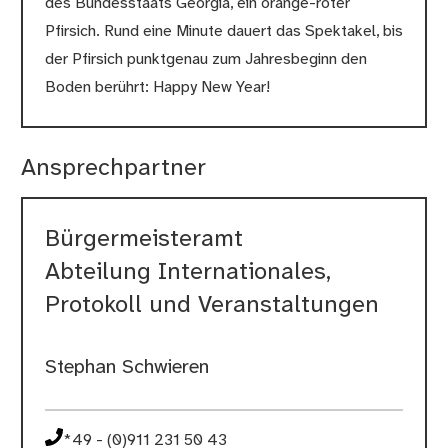
des Bundesstaats Georgia, ein orange-roter
Pfirsich. Rund eine Minute dauert das Spektakel, bis
der Pfirsich punktgenau zum Jahresbeginn den
Boden berührt: Happy New Year!
Ansprechpartner
Bürgermeisteramt
Abteilung Internationales,
Protokoll und Veranstaltungen
Stephan Schwieren
*49 - (0)911 231 50 43