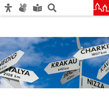
Zur Hauptnavigation
Zum Inhalt
Zu den Nutzungshinweisen und zum Impressum
Internationale
Beziehungen