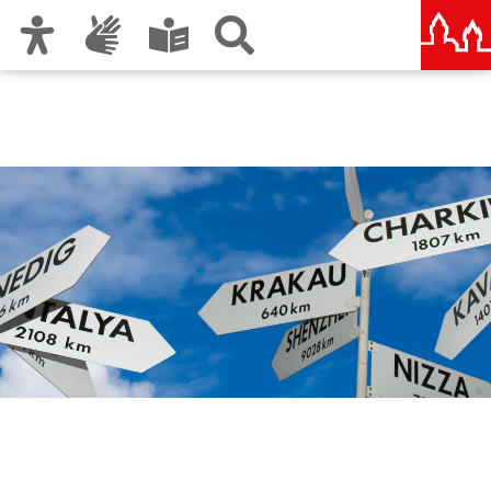
Zur Hauptnavigation
Zum Inhalt
Zu den Nutzungshinweisen und zum Impressum
Internationale
Beziehungen