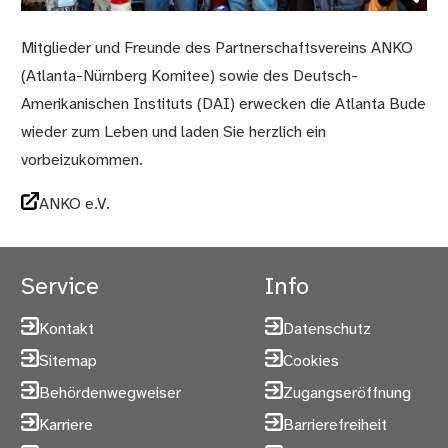
Mitglieder und Freunde des Partnerschaftsvereins ANKO
(Atlanta-Nürnberg Komitee) sowie des Deutsch-
Amerikanischen Instituts (DAI) erwecken die Atlanta Bude
wieder zum Leben und laden Sie herzlich ein
vorbeizukommen.
ANKO e.V.
Service
Info
Kontakt
Datenschutz
Sitemap
Cookies
Behördenwegweiser
Zugangseröffnung
Karriere
Barrierefreiheit