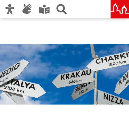
Zur Hauptnavigation
Zum Inhalt
Zu den Nutzungshinweisen und zum Impressum
Internationale
Beziehungen