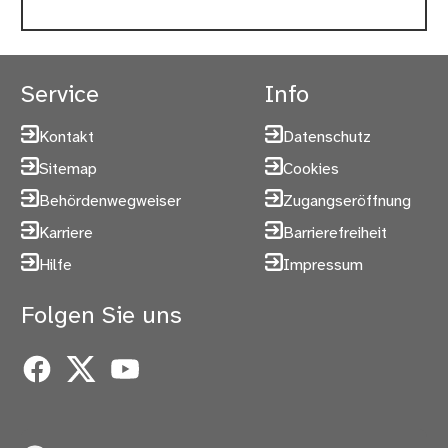
Service
Info
Kontakt
Datenschutz
Sitemap
Cookies
Behördenwegweiser
Zugangseröffnung
Karriere
Barrierefreiheit
Hilfe
Impressum
Folgen Sie uns
Facebook
X
YouTube