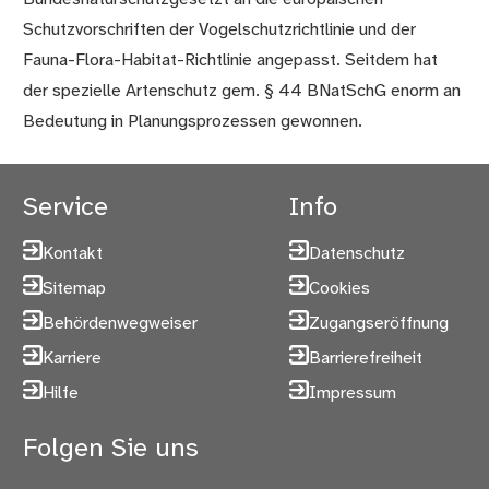
Schutzvorschriften der Vogelschutzrichtlinie und der
Fauna-Flora-Habitat-Richtlinie angepasst. Seitdem hat
der spezielle Artenschutz gem. § 44 BNatSchG enorm an
Bedeutung in Planungsprozessen gewonnen.
Service
Info
Kontakt
Datenschutz
Sitemap
Cookies
Behördenwegweiser
Zugangseröffnung
Karriere
Barrierefreiheit
Hilfe
Impressum
Folgen Sie uns