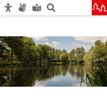
Zur Hauptnavigation
Zum Inhalt
Zu den Nutzungshinweisen und zum Impressum
Umweltamt Nürnberg