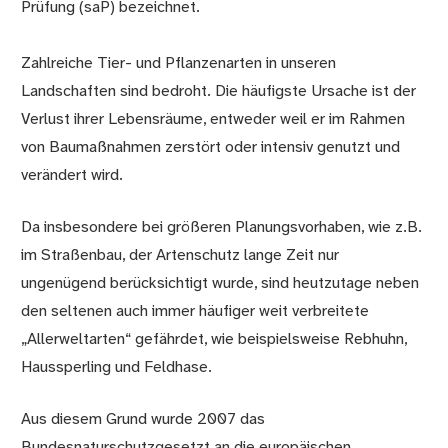
Prüfung (saP) bezeichnet.
Zahlreiche Tier- und Pflanzenarten in unseren
Landschaften sind bedroht. Die häufigste Ursache ist der
Verlust ihrer Lebensräume, entweder weil er im Rahmen
von Baumaßnahmen zerstört oder intensiv genutzt und
verändert wird.
Da insbesondere bei größeren Planungsvorhaben, wie z.B.
im Straßenbau, der Artenschutz lange Zeit nur
ungenügend berücksichtigt wurde, sind heutzutage neben
den seltenen auch immer häufiger weit verbreitete
„Allerweltarten“ gefährdet, wie beispielsweise Rebhuhn,
Haussperling und Feldhase.
Aus diesem Grund wurde 2007 das
Bundesnaturschutzgesetzt an die europäischen