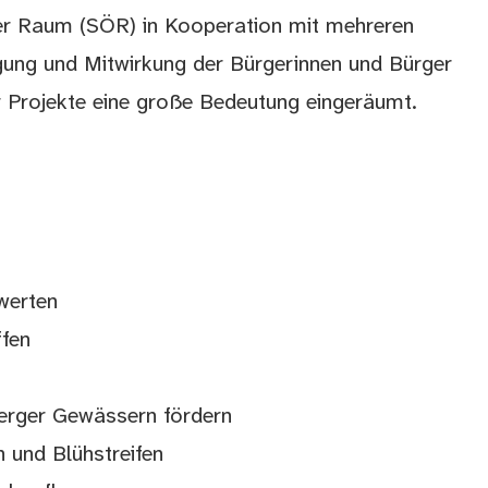
cher Raum (SÖR) in Kooperation mit mehreren
ligung und Mitwirkung der Bürgerinnen und Bürger
 Projekte eine große Bedeutung eingeräumt.
werten
ffen
erger Gewässern fördern
n und Blühstreifen