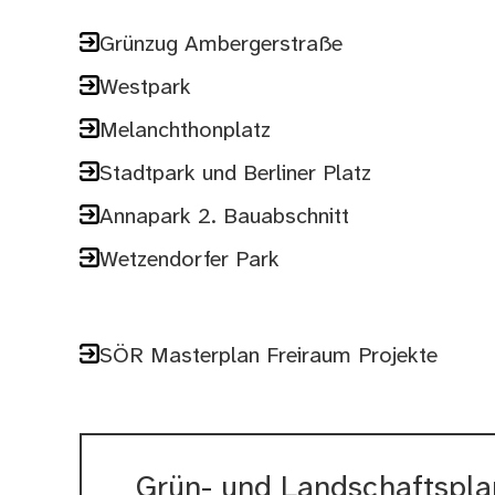
Grünzug Ambergerstraße
Westpark
Melanchthonplatz
Stadtpark und Berliner Platz
Annapark 2. Bauabschnitt
Wetzendorfer Park
SÖR Masterplan Freiraum Projekte
Grün- und Landschaftspl