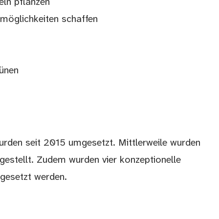
ln pflanzen
smöglichkeiten schaffen
rünen
urden seit 2015 umgesetzt. Mittlerweile wurden
ggestellt. Zudem wurden vier konzeptionelle
mgesetzt werden.