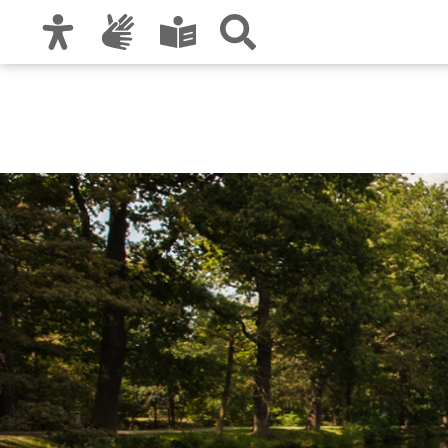
Zur Hauptnavigation
Zum Inhalt
Zu den Nutzungshinweisen und zum Impre