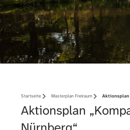
Umweltamt Nürnber
Startseite
Masterplan Freiraum
Aktionsplan
Aktionsplan „Komp
Nürnberg“