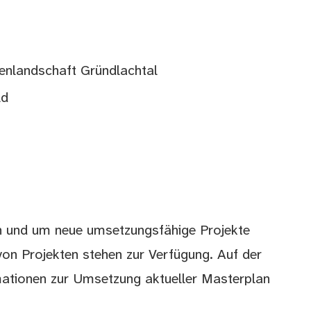
enlandschaft Gründlachtal
ld
en und um neue umsetzungsfähige Projekte
g von Projekten stehen zur Verfügung. Auf der
rmationen zur Umsetzung aktueller Masterplan