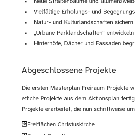
Neue Straßenbäume und Blumenzwiebe
Vielfältige Erholungs- und Begegnung
Natur- und Kulturlandschaften sichern
„Urbane Parklandschaften“ entwickeln
Hinterhöfe, Dächer und Fassaden beg
Abgeschlossene Projekte
Die ersten Masterplan Freiraum Projekte w
etliche Projekte aus dem Aktionsplan ferti
Projekte erarbeitet, die nun schrittweise u
Freiflächen Christuskirche