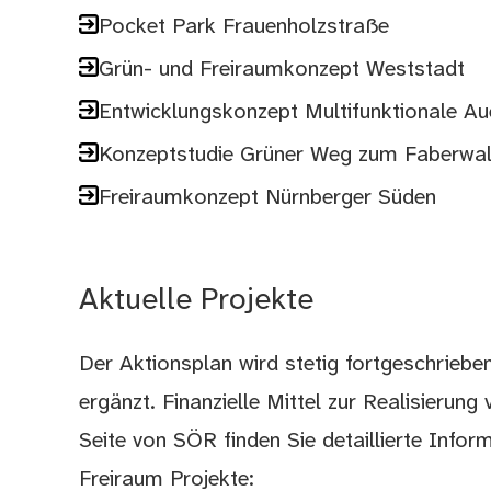
Pocket Park Frauenholzstraße
Grün- und Freiraumkonzept Weststadt
Entwicklungskonzept Multifunktionale Au
Konzeptstudie Grüner Weg zum Faberwa
Freiraumkonzept Nürnberger Süden
Aktuelle Projekte
Der Aktionsplan wird stetig fortgeschrieb
ergänzt. Finanzielle Mittel zur Realisierun
Seite von SÖR finden Sie detaillierte Info
Freiraum Projekte: