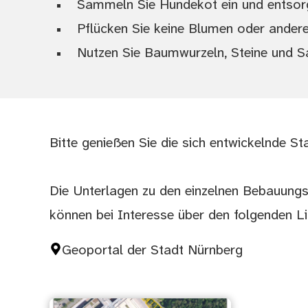
Sammeln Sie Hundekot ein und entsorge
Pflücken Sie keine Blumen oder andere
Nutzen Sie Baumwurzeln, Steine und Sa
Bitte genießen Sie die sich entwickelnde St
Die Unterlagen zu den einzelnen Bebauung
können bei Interesse über den folgenden L
Geoportal der Stadt Nürnberg