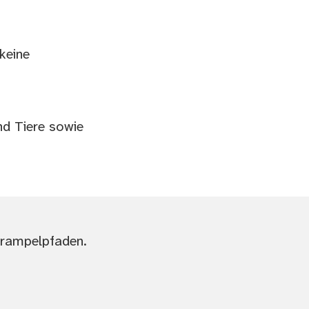
keine
nd Tiere sowie
 Trampelpfaden.