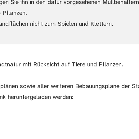
n Sie ihn in den dafür vorgesehenen Müllbehältern
 Pflanzen.
ndflächen nicht zum Spielen und Klettern.
adtnatur mit Rücksicht auf Tiere und Pflanzen.
splänen sowie aller weiteren Bebauungspläne der S
ink heruntergeladen werden: