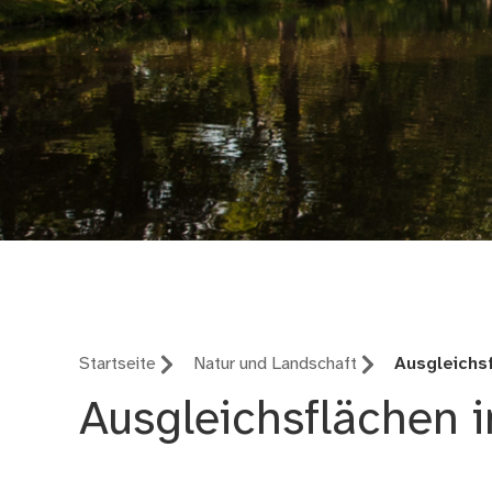
Umweltamt Nürnber
Startseite
Natur und Landschaft
Ausgleichs
Ausgleichsflächen 