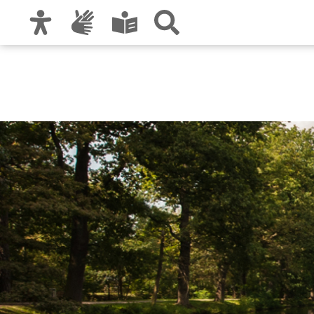
Zur Hauptnavigation
Zum Inhalt
Zu den Nutzungshinweisen und zum Impre