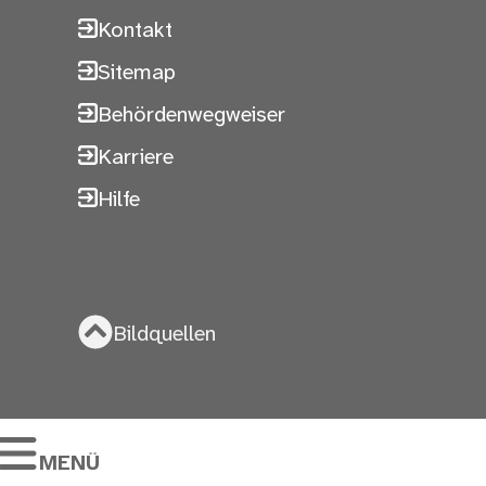
Kontakt
Sitemap
Behördenwegweiser
Karriere
Hilfe
Bildquellen
MENÜ