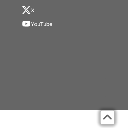
X
YouTube