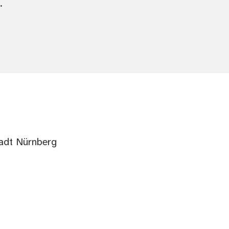
.
tadt Nürnberg