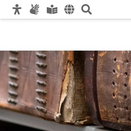
Zur Hauptnavigation
Zum Inhalt
Zu den Nutzungshinweisen und zum Impre