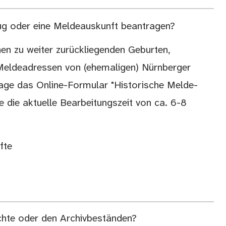
zug oder eine Meldeauskunft beantragen?
en zu weiter zurückliegenden Geburten,
n Meldeadressen von (ehemaligen) Nürnberger
rage das Online-Formular "Historische Melde-
e die aktuelle Bearbeitungszeit von ca. 6-8
fte
chte oder den Archivbeständen?