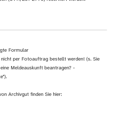
igte Formular
icht per Fotoauftrag bestellt werden! (s. Sie
 eine Meldeauskunft beantragen? -
e").
on Archivgut finden Sie hier: