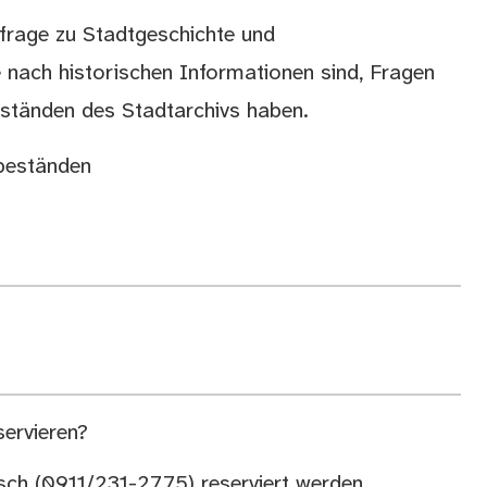
nfrage zu Stadtgeschichte und
 nach historischen Informationen sind, Fragen
ständen des Stadtarchivs haben.
vbeständen
servieren?
isch (0911/231-2775) reserviert werden.