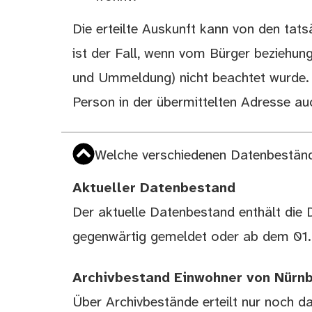
Die erteilte Auskunft kann von den tat
ist der Fall, wenn vom Bürger beziehung
und Ummeldung) nicht beachtet wurde. 
Person in der übermittelten Adresse a
Welche verschiedenen Datenbeständ
Aktueller Datenbestand
Der aktuelle Datenbestand enthält die D
gegenwärtig gemeldet oder ab dem 01.0
Archivbestand Einwohner von Nürn
Über Archivbestände erteilt nur noch d