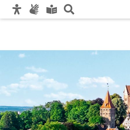
Zur Hauptnavigation
Zum Inhalt
Zu den Nutzungshinweisen und zum Impre