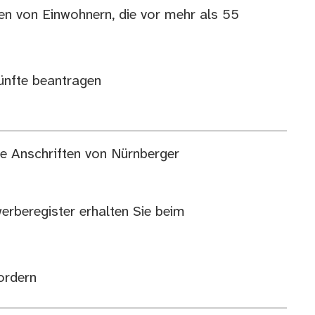
en von Einwohnern, die vor mehr als 55
ünfte beantragen
e Anschriften von Nürnberger
rberegister erhalten Sie beim
ordern