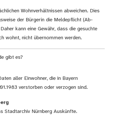
sächlichen Wohnverhältnissen abweichen. Dies
sweise der Bürgerin die Meldepflicht (Ab-
Daher kann eine Gewähr, dass die gesuchte
uch wohnt, nicht übernommen werden.
e gibt es?
aten aller Einwohner, die in Bayern
1.1983 verstorben oder verzogen sind.
berg
as Stadtarchiv Nürnberg Auskünfte.