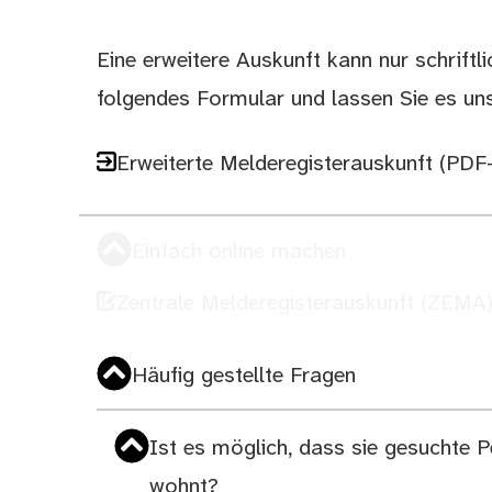
Eine erweitere Auskunft kann nur schriftl
folgendes Formular und lassen Sie es u
Erweiterte Melderegisterauskunft (PDF
Einfach online machen
Zentrale Melderegisterauskunft (ZEMA
Häufig gestellte Fragen
Ist es möglich, dass sie gesuchte 
wohnt?