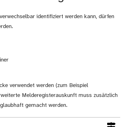
erwechselbar identifiziert werden kann, dürfen
erden.
iner
ecke verwendet werden (zum Beispiel
weiterte Melderegisterauskunft muss zusätzlich
e glaubhaft gemacht werden.