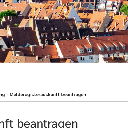
adt
ung - Melderegisterauskunft beantragen
nft beantragen