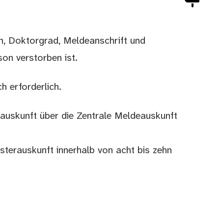
n, Doktorgrad, Meldeanschrift und
son verstorben ist.
h erforderlich.
erauskunft über die Zentrale Meldeauskunft
gisterauskunft innerhalb von acht bis zehn