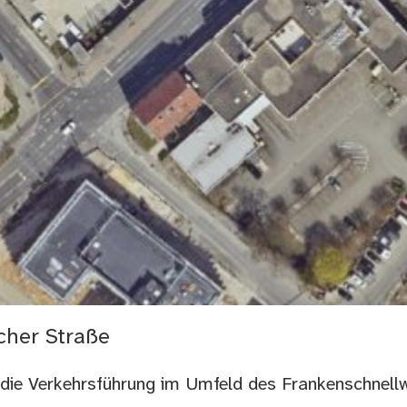
cher Straße
 die Verkehrsführung im Umfeld des Frankenschnellw