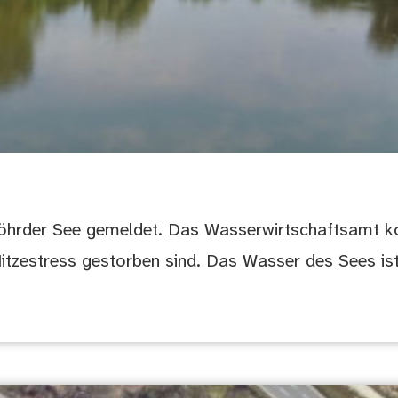
 Wöhrder See gemeldet. Das Wasserwirtschaftsamt
Hitzestress gestorben sind. Das Wasser des Sees ist