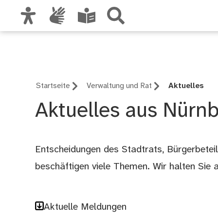
Zur Hauptnavigation
Nürnberg – deine St
Zum Inhalt
Zu den Nutzungshinweisen und zum Impre
Startseite
Verwaltung und Rat
Aktuelles
Aktuelles aus Nürn
Entscheidungen des Stadtrats, Bürgerbetei
beschäftigen viele Themen. Wir halten Sie 
Aktuelle Meldungen