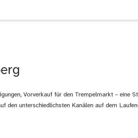
adt
ssum
berg
ligungen, Vorverkauf für den Trempelmarkt – eine S
auf den unterschiedlichsten Kanälen auf dem Laufen