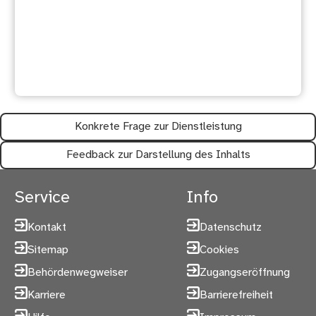
Ihre Meinung ist uns wichtig:
Waren diese Informationen
hilfreich?
Konkrete Frage zur Dienstleistung
Feedback zur Darstellung des Inhalts
Service
Info
Kontakt
Datenschutz
Sitemap
Cookies
Behördenwegweiser
Zugangseröffnung
Karriere
Barrierefreiheit