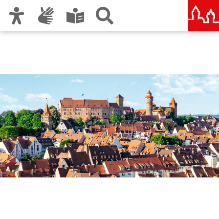
Zur Hauptnavigation
Zum Inhalt
Zu den Nutzungshinweisen und zum Impressum
Nürnberg – deine Stadt