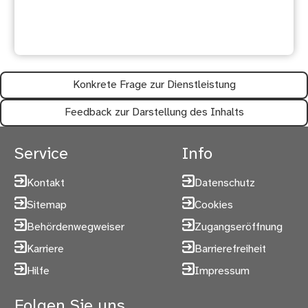
hilfreich?
Konkrete Frage zur Dienstleistung
Feedback zur Darstellung des Inhalts
Service
Info
Kontakt
Datenschutz
Sitemap
Cookies
Behördenwegweiser
Zugangseröffnung
Karriere
Barrierefreiheit
Hilfe
Impressum
Folgen Sie uns