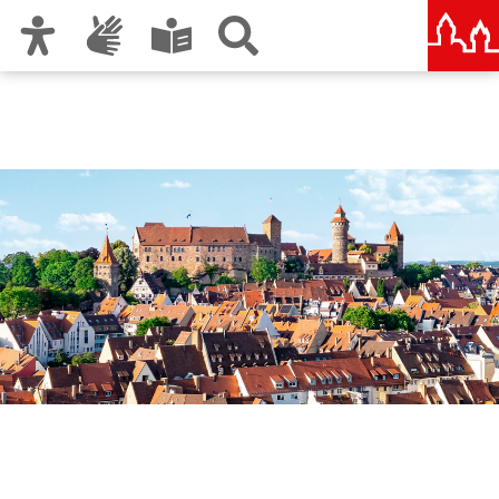
Zur Hauptnavigation
Zum Inhalt
Zu den Nutzungshinweisen und zum Impressum
Nürnberg – deine Stadt