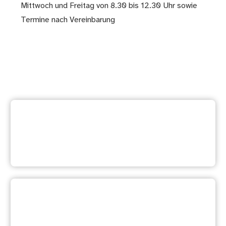
Mittwoch und Freitag von 8.30 bis 12.30 Uhr sowie
Termine nach Vereinbarung
Weitere Dienstleistung
suchen
Ihre Meinung ist uns wichtig:
Waren diese Informationen