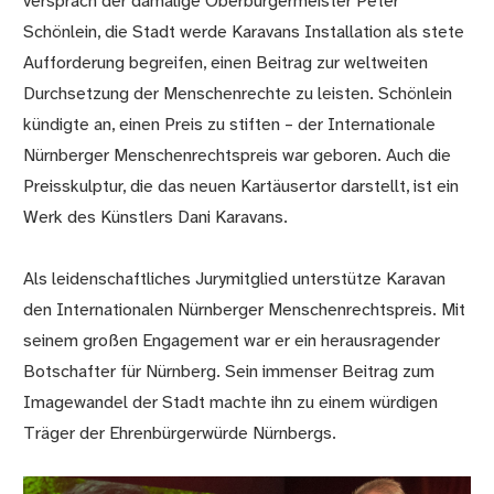
versprach der damalige Oberbürgermeister Peter
Schönlein, die Stadt werde Karavans Installation als stete
Aufforderung begreifen, einen Beitrag zur weltweiten
Durchsetzung der Menschenrechte zu leisten. Schönlein
kündigte an, einen Preis zu stiften – der Internationale
Nürnberger Menschenrechtspreis war geboren. Auch die
Preisskulptur, die das neuen Kartäusertor darstellt, ist ein
Werk des Künstlers Dani Karavans.
Als leidenschaftliches Jurymitglied unterstütze Karavan
den Internationalen Nürnberger Menschenrechtspreis. Mit
seinem großen Engagement war er ein herausragender
Botschafter für Nürnberg. Sein immenser Beitrag zum
Imagewandel der Stadt machte ihn zu einem würdigen
Träger der Ehrenbürgerwürde Nürnbergs.