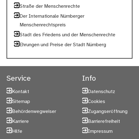
Straße der Menschenrechte
Der Internationale Nürnberger
Menschenrechtspreis
Stadt des Friedens und der Menschenrechte
Ehrungen und Preise der Stadt Nürnberg
Service
Info
Kontakt
Datenschutz
Sitemap
Cookies
Behördenwegweiser
Zugangseröffnung
Karriere
Barrierefreiheit
Hilfe
Impressum