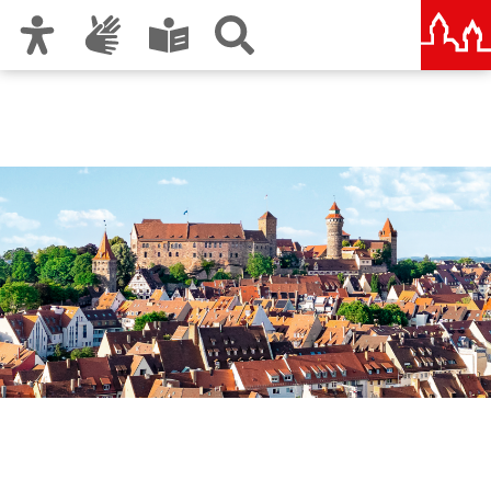
Zur Hauptnavigation
Zum Inhalt
Zu den Nutzungshinweisen und zum Impressum
Nürnberg – deine Stadt