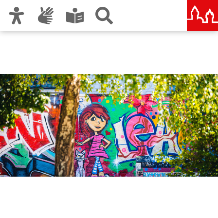
Zur Hauptnavigation
Zum Inhalt
Zu den Nutzungshinweisen und zum Impressum
Amt für Kultur und Freizeit
KUF