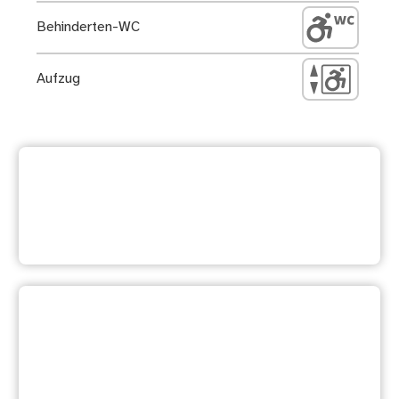
Behinderten-WC
Aufzug
Weitere Dienstleistung
suchen
Ihre Meinung ist uns wichtig:
Waren diese Informationen