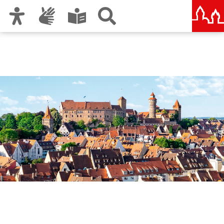
Zur Hauptnavigation
Zum Inhalt
Zu den Nutzungshinweisen und zum Impressum
Nürnberg – deine Stadt