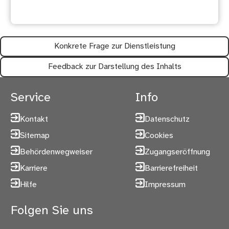
hilfreich?
Konkrete Frage zur Dienstleistung
Feedback zur Darstellung des Inhalts
Service
Info
Kontakt
Datenschutz
Sitemap
Cookies
Behördenwegweiser
Zugangseröffnung
Karriere
Barrierefreiheit
Hilfe
Impressum
Folgen Sie uns