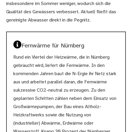
insbesondere im Sommer weniger, wodurch sich die
Qualität des Gewässers verbessert. Aktuell fließt das
gereinigte Abwasser direkt in die Pegnitz.
Fernwärme für Nürnberg
Rund ein Viertel der Heizwärme, die in Nürnberg
gebraucht wird, liefert die Fernwärme. In den
kommenden Jahren baut die N-Ergie ihr Netz stark
aus und arbeitet parallel daran, die Fernwärme
sukzessive CO2-neutral zu erzeugen. Zu den
geplanten Schritten zählen neben dem Einsatz von
Großwärmepumpen, der Bau eines Altholz-
Heizkraftwerks sowie die Nutzung von
(industrieller) Abwärme, Erdwärme oder
Wasserstoff. Knapp 30 Prozent der Nürnberger