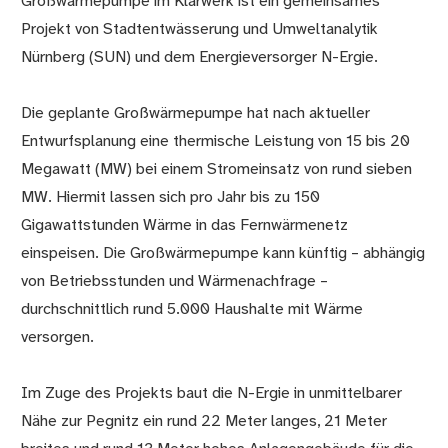
Großwärmepumpe im Klärwerk ist ein gemeinsames
Projekt von Stadtentwässerung und Umweltanalytik
Nürnberg (SUN) und dem Energieversorger N-Ergie.
Die geplante Großwärmepumpe hat nach aktueller
Entwurfsplanung eine thermische Leistung von 15 bis 20
Megawatt (MW) bei einem Stromeinsatz von rund sieben
MW. Hiermit lassen sich pro Jahr bis zu 150
Gigawattstunden Wärme in das Fernwärmenetz
einspeisen. Die Großwärmepumpe kann künftig – abhängig
von Betriebsstunden und Wärmenachfrage –
durchschnittlich rund 5.000 Haushalte mit Wärme
versorgen.
Im Zuge des Projekts baut die N-Ergie in unmittelbarer
Nähe zur Pegnitz ein rund 22 Meter langes, 21 Meter