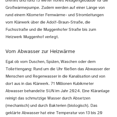
breites und rund 13 Meter hohes Anlagengebäude für die
Großwärmepumpe. Zudem werden auf einer Länge von
rund einem Kilometer Fernwärme- und Stromleitungen
vom Klärwerk über die Adolf-Braun-Straße, die
Fuchsstraße und die Muggenhofer Straße bis zum
Heizwerk Muggenhof verlegt.
Vom Abwasser zur Heizwärme
Egal ob vom Duschen, Spülen, Waschen oder dem
Toilettengang: Rund um die Uhr fließen das Abwasser der
Menschen und Regenwasser in die Kanalisation und von
dort aus in das Klärwerk. 71 Millionen Kubikmeter
Abwasser behandelte SUN im Jahr 2024. Eine Kläranlage
reinigt das schmutzige Wasser durch Absetzen
(mechanisch) und durch Bakterien (biologisch). Das
geklärte Abwasser hat eine Temperatur von 13 bis 20