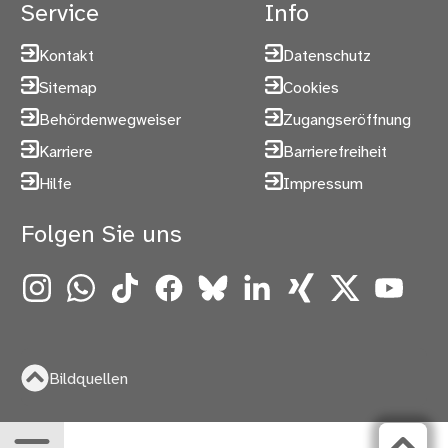
Service
Info
Kontakt
Datenschutz
Sitemap
Cookies
Behördenwegweiser
Zugangseröffnung
Karriere
Barrierefreiheit
Hilfe
Impressum
Folgen Sie uns
Instagram
WhatsApp
TikTok
Facebook
Bluesky
LinkedIn
Xing
X
YouTube
Bildquellen