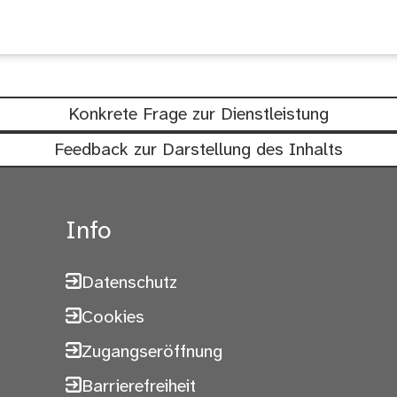
chtig: Waren diese Informationen hil
Konkrete Frage zur Dienstleistung
Feedback zur Darstellung des Inhalts
Info
Datenschutz
Cookies
Zugangseröffnung
Barrierefreiheit