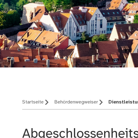
Nürnberg – deine St
Startseite
Behördenwegweiser
Dienstleist
Abgeschlossenheit