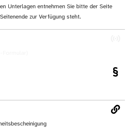
en Unterlagen entnehmen Sie bitte der Seite
eitenende zur Verfügung steht.
F-Formular)
eitsbescheinigung