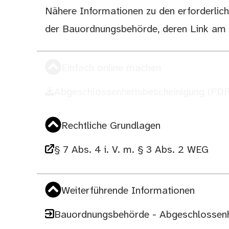
Nähere Informationen zu den erforderlich
der Bauordnungsbehörde, deren Link am S
Einfach online machen
Abgeschlossenheitsbescheinigung (PD
Rechtliche Grundlagen
§ 7 Abs. 4 i. V. m. § 3 Abs. 2 WEG
Weiterführende Informationen
Bauordnungsbehörde - Abgeschlossenh