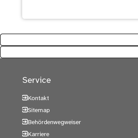
Ihre Meinung ist uns wi
Service
Kontakt
Sitemap
Behördenwegweiser
Karriere