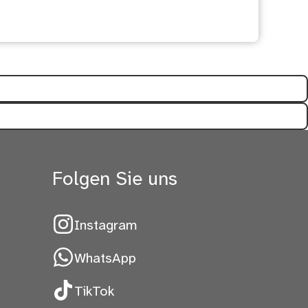
freich?
Folgen Sie uns
Instagram
WhatsApp
TikTok