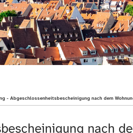
adt
ung - Abgeschlossenheitsbescheinigung nach dem Wohnu
sbescheinigung nach d