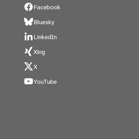
Facebook
Bluesky
LinkedIn
Xing
X
YouTube