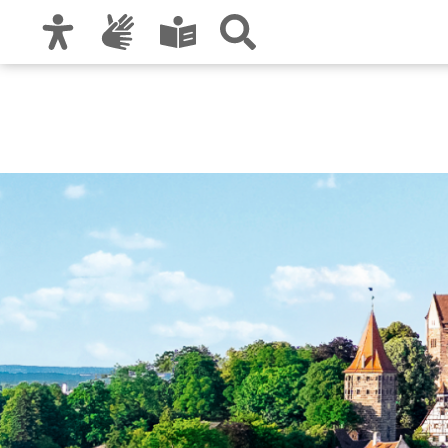
Zur Hauptnavigation
Zum Inhalt
Zu den Nutzungshinweisen und zum Impre