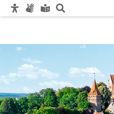
Zur Hauptnavigation
Zum Inhalt
Zu den Nutzungshinweisen und zum Impre