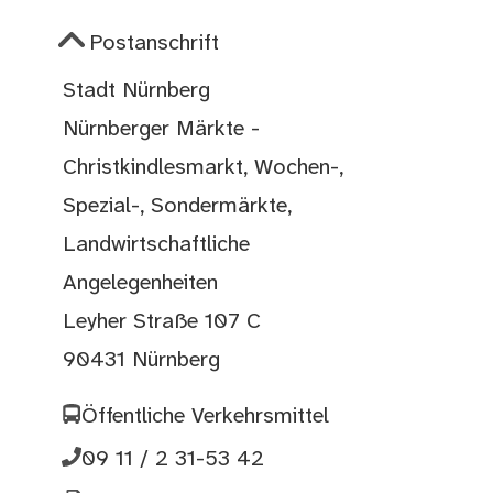
Postanschrift
Stadt Nürnberg
Nürnberger Märkte -
Christkindlesmarkt, Wochen-,
Spezial-, Sondermärkte,
Landwirtschaftliche
Angelegenheiten
Leyher Straße 107 C
90431 Nürnberg
Öffentliche Verkehrsmittel
09 11 / 2 31-53 42