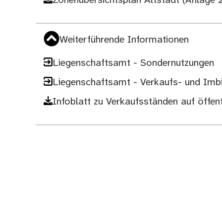
Zonenübersichtsplan Altstadt (Anlage 2
Weiterführende Informationen
Liegenschaftsamt - Sondernutzungen
Liegenschaftsamt - Verkaufs- und Imb
Infoblatt zu Verkaufsständen auf öffen