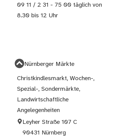
09 11 / 2 31 - 75 00 täglich von
8.30 bis 12 Uhr
Nürnberger Märkte
Christkindlesmarkt, Wochen-,
Spezial-, Sondermärkte,
Landwirtschaftliche
Angelegenheiten
Leyher Straße 107 C
90431 Nürnberg