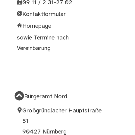
09 11 / 2 31-27 02
Kontaktformular
Homepage
sowie Termine nach
Vereinbarung
Bürgeramt Nord
Großgründlacher Hauptstraße
51
90427 Nürnberg