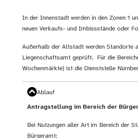
In der Innenstadt werden in den Zonen 1 u
Beschreibung
neuen Verkaufs- und Imbissstände oder Fo
Außerhalb der Altstadt werden Standorte au
Liegenschaftsamt geprüft. Für die Bereich
Wochenmärkte) ist die Dienststelle Nürnbe
Ablauf
Antragstellung im Bereich der Bürge
Bei Nutzungen aller Art im Bereich der Sta
Bürgeramt: