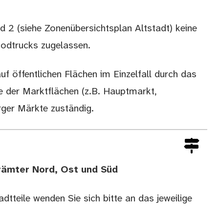
nd 2 (siehe
Zonenübersichtsplan Altstadt
) keine
odtrucks zugelassen.
f öffentlichen Flächen im Einzelfall durch das
e der Marktflächen (z.B. Hauptmarkt,
rger Märkte zuständig.
rämter Nord, Ost und Süd
dtteile wenden Sie sich bitte an das jeweilige