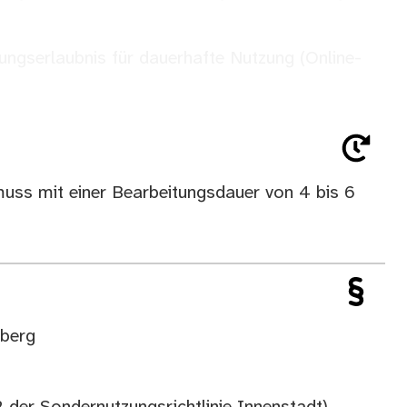
ngserlaubnis für dauerhafte Nutzung (Online-
muss mit einer Bearbeitungsdauer von 4 bis 6
nberg