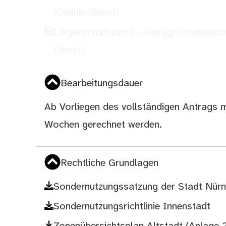
(Online-Dienst)
Liegenschaftsamt - Antrag Sondernutzu
Dienst)
Bearbeitungsdauer
Ab Vorliegen des vollständigen Antrags 
Wochen gerechnet werden.
Rechtliche Grundlagen
Sondernutzungssatzung der Stadt Nür
Sondernutzungsrichtlinie Innenstadt