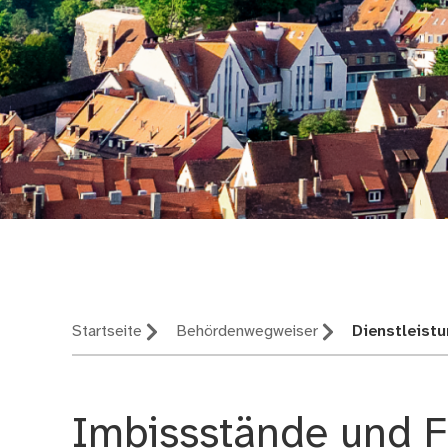
Nürnberg – deine St
Startseite
Behördenwegweiser
Dienstleist
Imbissstände und F