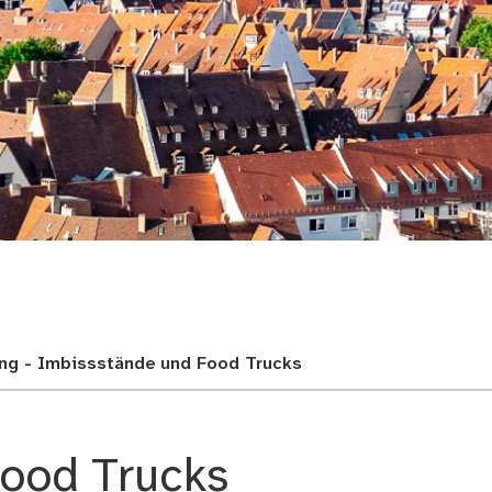
adt
ung - Imbissstände und Food Trucks
ood Trucks