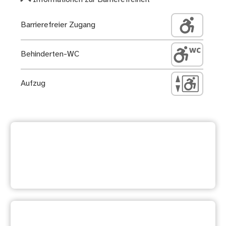
Barrierefreier Zugang
Behinderten-WC
Aufzug
Weitere Dienstleistung
suchen
Ihre Meinung ist uns wichtig: