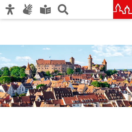
Zur Hauptnavigation
Zum Inhalt
Zu den Nutzungshinweisen und zum Impressum
Nürnberg – deine Stadt