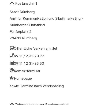
Postanschrift
Stadt Nürnberg
Amt für Kommunikation und Stadtmarketing -
Nürnberger Christkind
Fünferplatz 2
90403 Nürnberg
Öffentliche Verkehrsmittel
09 11 / 2 31-23 72
09 11 / 2 31-36 60
Kontaktformular
Homepage
sowie Termine nach Vereinbarung
Informationen zur Barrierefreiheit