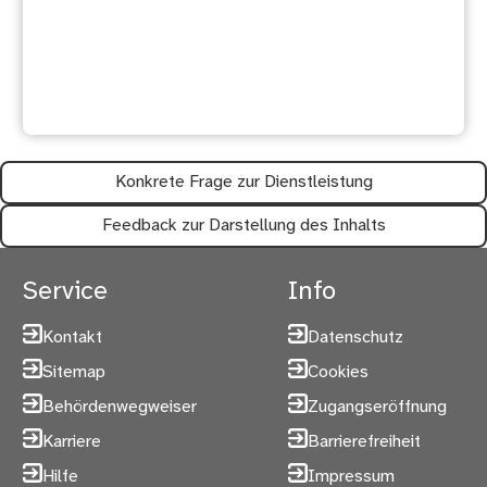
Waren diese Informationen
hilfreich?
Konkrete Frage zur Dienstleistung
Feedback zur Darstellung des Inhalts
Service
Info
Kontakt
Datenschutz
Sitemap
Cookies
Behördenwegweiser
Zugangseröffnung
Karriere
Barrierefreiheit
Hilfe
Impressum