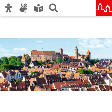
Zur Hauptnavigation
Zum Inhalt
Zu den Nutzungshinweisen und zum Impressum
Nürnberg – deine Stadt