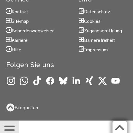
Kontakt
Datenschutz
Sitemap
Cookies
Behördenwegweiser
Zugangseröffnung
Karriere
Barrierefreiheit
Hilfe
Impressum
Folgen Sie uns
Instagram
WhatsApp
TikTok
Facebook
Bluesky
LinkedIn
Xing
X
YouTube
Bildquellen
Menü