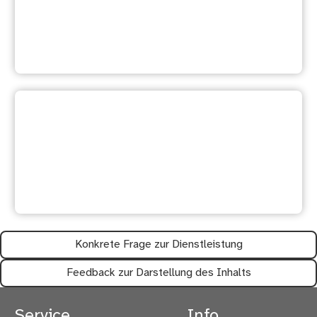
Weitere Dienstleistung
suchen
Ihre Meinung ist uns wichtig:
Waren diese Informationen
hilfreich?
Konkrete Frage zur Dienstleistung
Feedback zur Darstellung des Inhalts
Service
Info