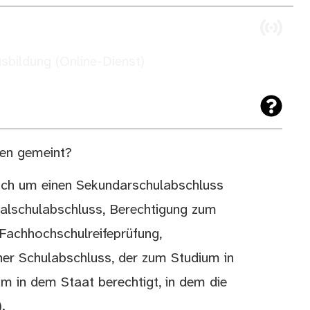
sbildung (Online-Dienst)
len gemeint?
ch um einen Sekundarschulabschluss
alschulabschluss, Berechtigung zum
Fachhochschulreifeprüfung,
her Schulabschluss, der zum Studium in
m in dem Staat berechtigt, in dem die
.