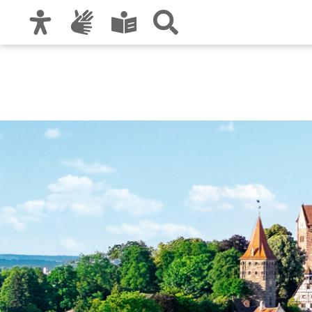
Zur Hauptnavigation
Zum Inhalt
Zu den Nutzungshinweisen und zum Impre