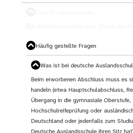
Einfach online machen
Aufenthaltserlaubnis zum Zweck der Au
Häufig gestellte Fragen
Was ist bei deutsche Auslandsschu
Beim erworbenen Abschluss muss es si
handeln (etwa Hauptschulabschluss, Re
Übergang in die gymnasiale Oberstufe, 
Hochschulreifeprüfung oder ausländisc
Deutschland oder jedenfalls zum Studiu
Deutsche Auslandsschule ihren Sitz hat)