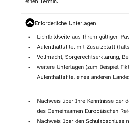
einen Termin.
Erforderliche Unterlagen
Lichtbildseite aus Ihrem gültigen P
Aufenthaltstitel mit Zusatzblatt (fal
Vollmacht, Sorgerechtserklärung, Bet
weitere Unterlagen (zum Beispiel Fik
Aufenthaltstitel eines anderen Lande
Nachweis über Ihre Kenntnisse der 
des Gemeinsamen Europäischen Refe
Nachweis über den Schulabschluss m