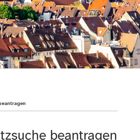
 beantragen
latzsuche beantragen