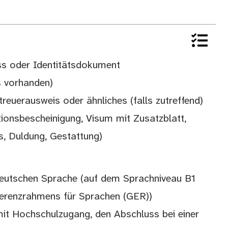
ass oder Identitätsdokument
ls vorhanden)
reuerausweis oder ähnliches (falls zutreffend)
tionsbescheinigung, Visum mit Zusatzblatt,
s, Duldung, Gestattung)
deutschen Sprache (auf dem Sprachniveau B1
renzrahmens für Sprachen (GER))
it Hochschulzugang, den Abschluss bei einer