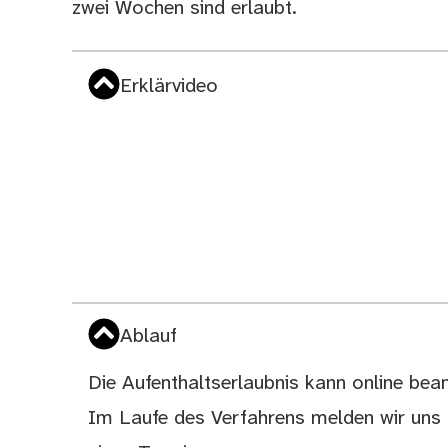
zwei Wochen sind erlaubt.
Erklärvideo
Ablauf
Die Aufenthaltserlaubnis kann online bea
Im Laufe des Verfahrens melden wir uns p