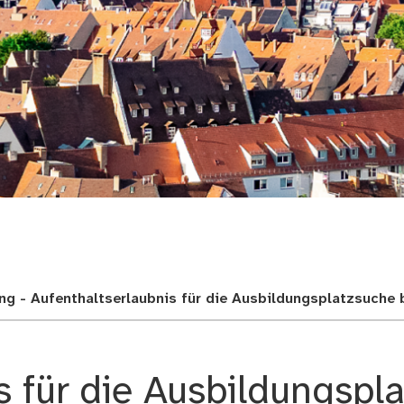
adt
ung - Aufenthaltserlaubnis für die Ausbildungsplatzsuche
s für die Ausbildungsp