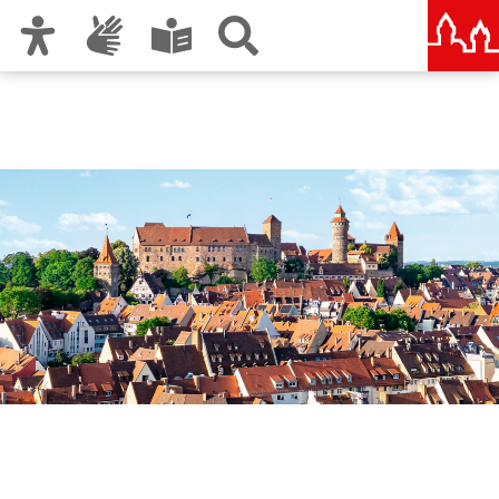
Zur Hauptnavigation
Zum Inhalt
Zu den Nutzungshinweisen und zum Impressum
Nürnberg – deine Stadt