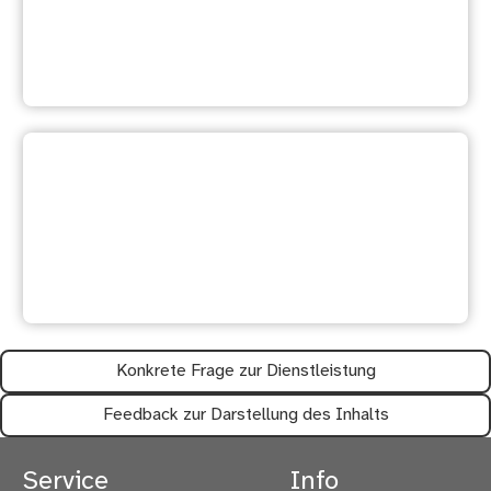
Weitere Dienstleistung
suchen
Ihre Meinung ist uns wichtig:
Waren diese Informationen
hilfreich?
Konkrete Frage zur Dienstleistung
Feedback zur Darstellung des Inhalts
Service
Info