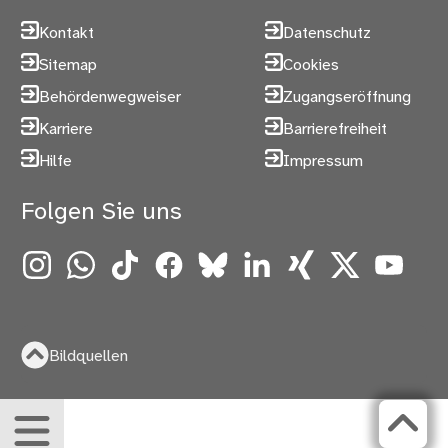
Kontakt
Datenschutz
Sitemap
Cookies
Behördenwegweiser
Zugangseröffnung
Karriere
Barrierefreiheit
Hilfe
Impressum
Folgen Sie uns
Instagram
WhatsApp
TikTok
Facebook
Bluesky
LinkedIn
Xing
X
YouTube
Bildquellen
Menü