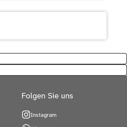
freich?
Folgen Sie uns
Instagram