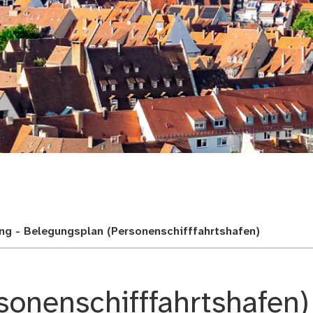
adt
ung - Belegungsplan (Personenschifffahrtshafen)
sonenschifffahrtshafen)