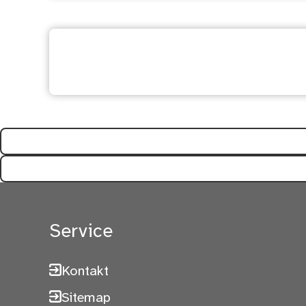
Ihre Meinung ist uns wi
Service
Kontakt
Sitemap