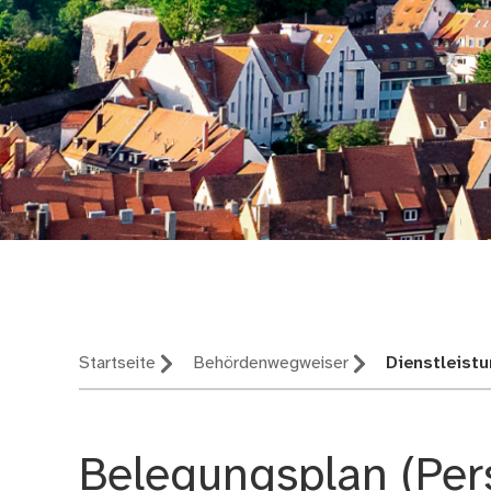
Nürnberg – deine St
Startseite
Behördenwegweiser
Dienstleist
Belegungsplan (Per