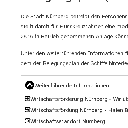
Die Stadt Nürnberg betreibt den Personen
Beschreibung
stellt damit für Flusskreuzfahrten eine mod
2016 in Betrieb genommenen Anlage können 
Unter den weiterführenden Informationen f
dem der Belegungsplan der Schiffe hinterleg
Weiterführende Informationen
Wirtschaftsförderung Nürnberg - Wir ü
Wirtschaftsfördung Nürnberg - Hafen 
Wirtschaftsstandort Nürnberg