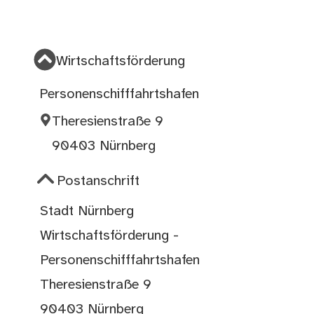
Wirtschaftsförderung
Personenschifffahrtshafen
Theresienstraße 9
90403 Nürnberg
Postanschrift
Stadt Nürnberg
Wirtschaftsförderung -
Personenschifffahrtshafen
Theresienstraße 9
90403 Nürnberg