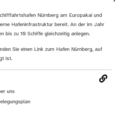
schifffahrtshafen Nürnberg am Europakai und
erne Hafeninfrastruktur bereit. An der im Jahr
bis zu 10 Schiffe gleichzeitig anlegen.
inden Sie einen Link zum Hafen Nürnberg, auf
t ist.
ber uns
Belegungsplan