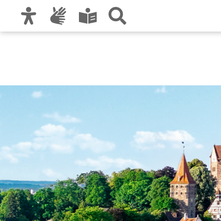
Zur Hauptnavigation
Zum Inhalt
Zu den Nutzungshinweisen und zum Impre