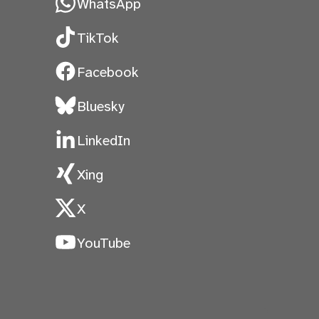
WhatsApp
TikTok
Facebook
Bluesky
LinkedIn
Xing
X
YouTube