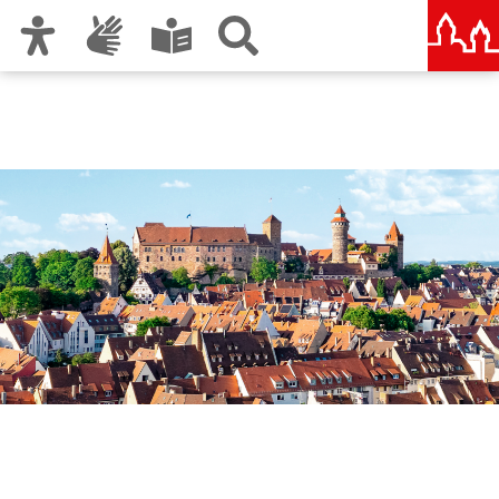
Zur Hauptnavigation
Zum Inhalt
Zu den Nutzungshinweisen und zum Impressum
Nürnberg – deine Stadt