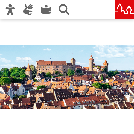
Zur Hauptnavigation
Zum Inhalt
Zu den Nutzungshinweisen und zum Impressum
Nürnberg – deine Stadt