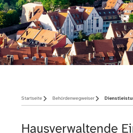
Nürnberg – deine St
Startseite
Behördenwegweiser
Dienstleistu
Hausverwaltende Ei