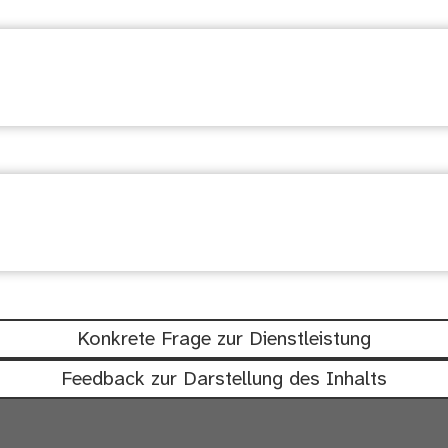
suchen
chtig: Waren diese Informationen hil
Konkrete Frage zur Dienstleistung
Feedback zur Darstellung des Inhalts