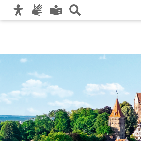
Zur Hauptnavigation
Zum Inhalt
Zu den Nutzungshinweisen und zum Impre