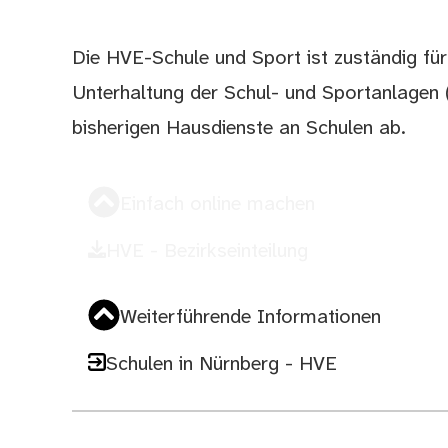
Die HVE-Schule und Sport ist zuständig für
Beschreibung
Unterhaltung der Schul- und Sportanlagen 
bisherigen Hausdienste an Schulen ab.
Einfach online machen
HVE - Bezirkseinteilung
Weiterführende Informationen
Schulen in Nürnberg - HVE