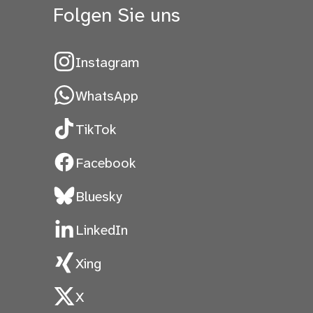
Folgen Sie uns
Instagram
WhatsApp
TikTok
Facebook
Bluesky
LinkedIn
Xing
X