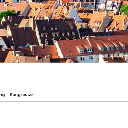
adt
ung - Kongresse