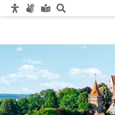
Zur Hauptnavigation
Zum Inhalt
Zu den Nutzungshinweisen und zum Impre