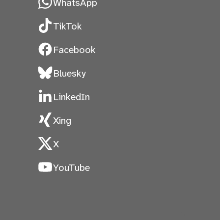
WhatsApp
TikTok
Facebook
Bluesky
LinkedIn
Xing
X
YouTube