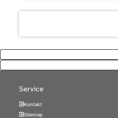
Ihre Meinung ist uns wi
Service
Kontakt
Sitemap