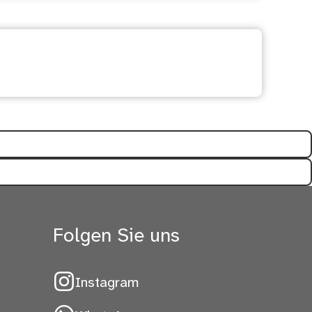
freich?
Folgen Sie uns
Instagram