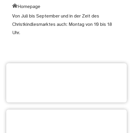
Homepage
Von Juli bis September und in der Zeit des
Christkindlesmarktes auch: Montag von 10 bis 18
Uhr.
Weitere Dienstleistung
suchen
Ihre Meinung ist uns wichtig: