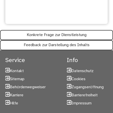
Waren diese Informationen
hilfreich?
Konkrete Frage zur Dienstleistung
Feedback zur Darstellung des Inhalts
Service
Info
Kontakt
Datenschutz
Sitemap
Cookies
Behördenwegweiser
Zugangseröffnung
Karriere
Barrierefreiheit
Hilfe
Impressum