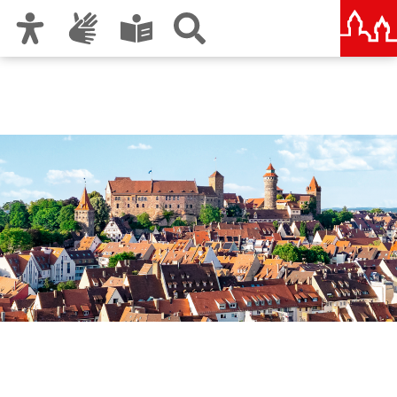
Zur Hauptnavigation
Zum Inhalt
Zu den Nutzungshinweisen und zum Impressum
Nürnberg – deine Stadt